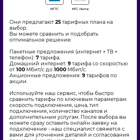
МГТС
МТС Home
Они предлагают
25
тарифных плана на
выбор.
Вы можете сравнить и подобрать
оптимальное решение:
Пакетные предложения (интернет + ТВ +
телефон):
7
тарифа.
Домашний интернет:
9
тарифа со скоростью
от
100
Мбит/с до
1000
Мбит/с.
Акционные предложения:
9
тарифов по
акции.
Используйте наш сервис, чтобы быстро
сравнить тарифы по ключевым параметрам:
скорость подключения, цена, тип
подключения, количество каналов и
дополнительным услугам. После выбора вы
можете сразу оставить онлайн-заявку на
подключение - наш специалист свяжется с
вами для уточнения деталей и согласования