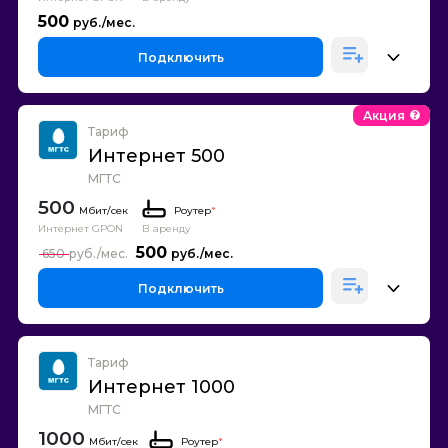
500
Подключить
Акция
Тариф
Интернет 500
МГТС
500
Роутер
*
Интернет GPON
В аренду
500
650
Подключить
Тариф
Интернет 1000
МГТС
1000
Роутер
*