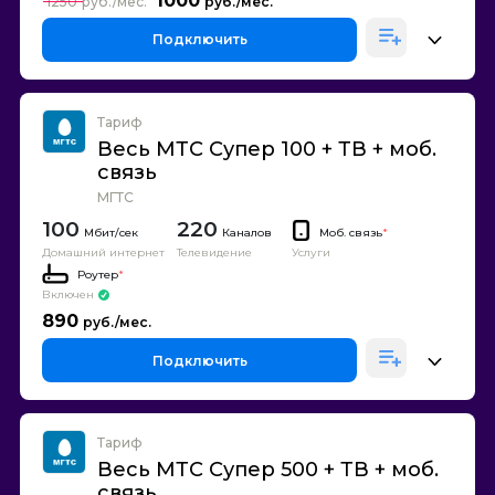
1000
1250
Подключить
Тариф
Весь МТС Супер 100 + ТВ + моб.
связь
МГТС
100
220
Каналов
Моб. связь
*
Домашний интернет
Телевидение
Услуги
Роутер
*
Включен
890
Подключить
Тариф
Весь МТС Супер 500 + ТВ + моб.
связь