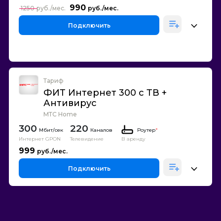
990
1250
Подключить
Тариф
ФИТ Интернет 300 с ТВ +
Антивирус
МТС Home
300
220
Каналов
Роутер
*
Интернет GPON
Телевидение
В аренду
999
Подключить