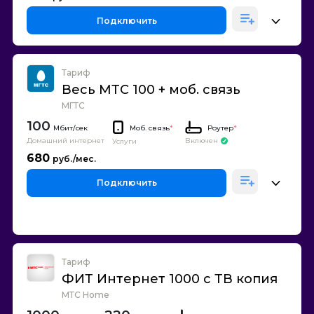
Подключить
Тариф
Весь МТС 100 + моб. связь
МГТС
100
Моб. связь
*
Роутер
*
Домашний интернет
Включен
Услуги
680
Подключить
Тариф
ФИТ Интернет 1000 с ТВ копия
МТС Home