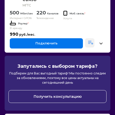
МГТС
500
220
Каналов
Моб. связь
*
Интернет GPON
Телевидение
Услуги
Роутер
*
В аренду
990
Подключить
Запутались с выбором тарифа?
Подберем для Вас выгодный тариф! Мы постоянно следим
за обновлениями, поэтому все цены актуальны на
сегодняшний день
Получить консультацию