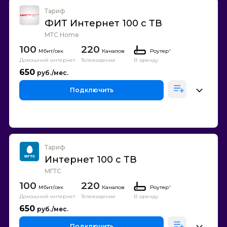
Тариф
ФИТ Интернет 100 с ТВ
МТС Home
100
220
Каналов
Роутер
*
Домашний интернет
Телевидение
В аренду
650
Подключить
Тариф
Интернет 100 с ТВ
МГТС
100
220
Каналов
Роутер
*
Домашний интернет
Телевидение
В аренду
650
Подключить