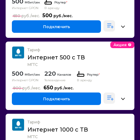
500
Роутер
*
Интернет GPON
В аренду
500
650
Подключить
Акция
Тариф
Интернет 500 с ТВ
МГТС
500
220
Каналов
Роутер
*
Интернет GPON
Телевидение
В аренду
650
800
Подключить
Тариф
Интернет 1000 с ТВ
МГТС