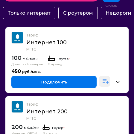
Только интернет
С роутером
Недороги
Тариф
Интернет 100
МГТС
100
Роутер
*
Домашний интернет
В аренду
450
Подключить
Тариф
Интернет 200
МГТС
200
Роутер
*
Интернет GPON
В аренду