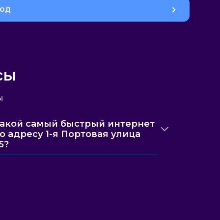
род
сы
ы
акой самый быстрый интернет
о адресу 1-я Портовая улица
5?