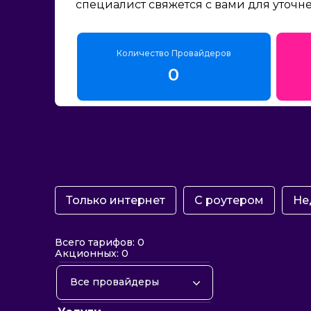
специалист свяжется с вами для уточн
Количество Провайдеров
0
Только интернет
С роутером
Не
Всего тарифов: 0
Акционных: 0
Все провайдеры