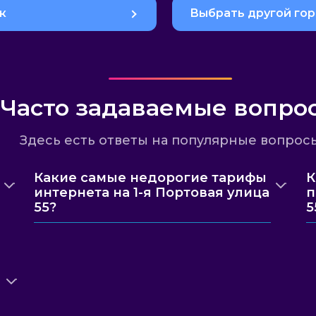
к
Выбрать другой го
Часто задаваемые вопро
Здесь есть ответы на популярные вопрос
Какие самые недорогие тарифы
К
интернета на 1-я Портовая улица
п
55?
5