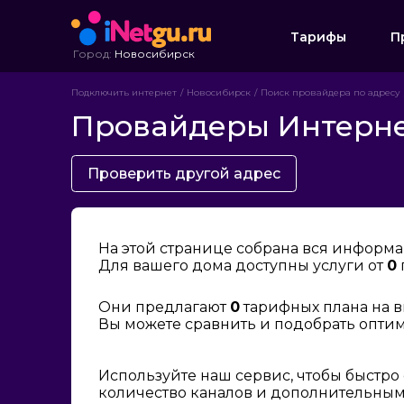
Тарифы
П
Город:
Новосибирск
Подключить интернет
Новосибирск
Поиск провайдера по адресу
Провайдеры Интернет
Проверить другой адрес
На этой странице собрана вся информа
Для вашего дома доступны услуги от
0
Они предлагают
0
тарифных плана на в
Вы можете сравнить и подобрать опти
Используйте наш сервис, чтобы быстро
количество каналов и дополнительным 