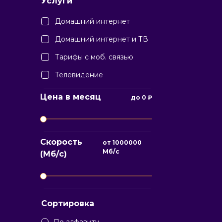
Услуги
Домашний интернет
Домашний интернет и ТВ
Тарифы с моб. связью
Телевидение
Цена в месяц
до
0
₽
Скорость
от
1000000
Мб/с
(Мб/с)
Сортировка