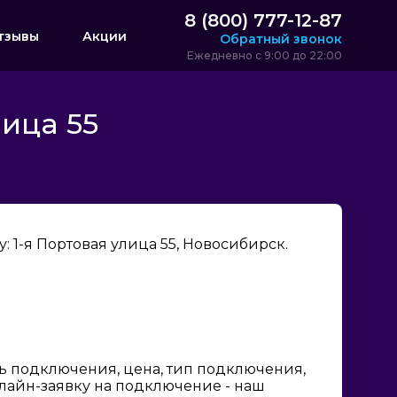
8 (800) 777-12-87
тзывы
Акции
Обратный звонок
Ежедневно с 9:00 до 22:00
ица 55
 1-я Портовая улица 55, Новосибирск.
ь подключения, цена, тип подключения,
нлайн-заявку на подключение - наш