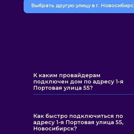
Выбрать другую улицу в г. Новосибирс
К каким провайдерам
подключен дом по адресу 1-я
Портовая улица 55?
Как быстро подключиться по
адресу 1-я Портовая улица 55,
Новосибирск?