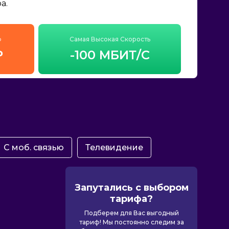
а.
ф
Самая Высокая Скорость
₽
-100 МБИТ/С
С моб. связью
Телевидение
Запутались с выбором
тарифа?
Подберем для Вас выгодный
тариф! Мы постоянно следим за