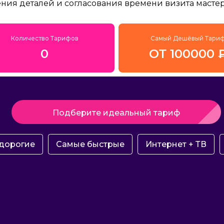
ения деталей и согласования времени визита мастер
Количество Тарифов
Самый Дешёвый Тари
0
ОТ 100000 
Подберите идеальный тариф
дорогие
Самые быстрые
Интернет + ТВ