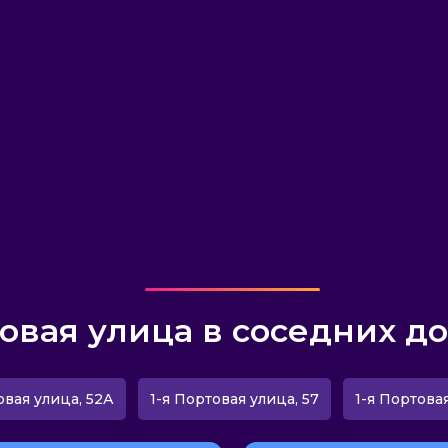
товая улица в соседних до
овая улица, 52А
1-я Портовая улица, 57
1-я Портовая