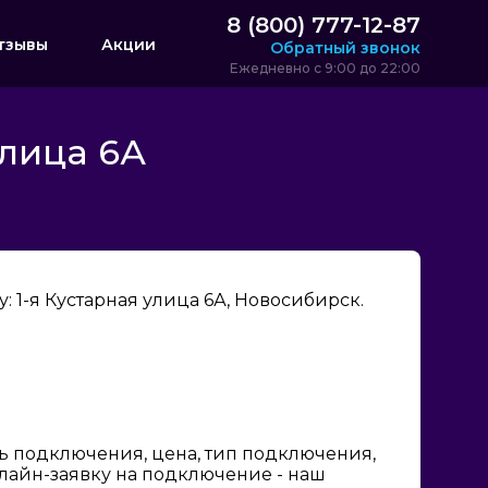
8 (800) 777-12-87
тзывы
Акции
Обратный звонок
Ежедневно с 9:00 до 22:00
улица 6А
 1-я Кустарная улица 6А, Новосибирск.
ь подключения, цена, тип подключения,
нлайн-заявку на подключение - наш