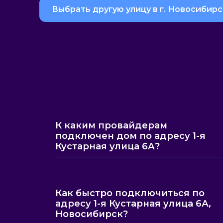
Выбрать другую улицу в г. Новосибирс
К каким провайдерам
подключен дом по адресу 1-я
Кустарная улица 6А?
Как быстро подключиться по
адресу 1-я Кустарная улица 6А,
Новосибирск?