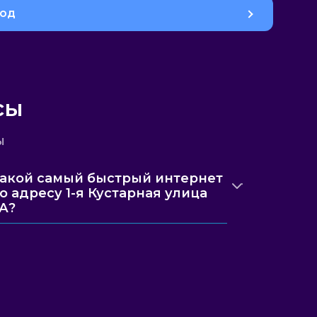
род
сы
ы
акой самый быстрый интернет
о адресу 1-я Кустарная улица
А?