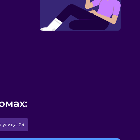
омах:
я улица, 24