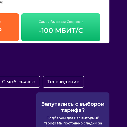
а.
ф
Самая Высокая Скорость
₽
-100 МБИТ/С
С моб. связью
Телевидение
Запутались с выбором
тарифа?
Подберем для Вас выгодный
тариф! Мы постоянно следим за