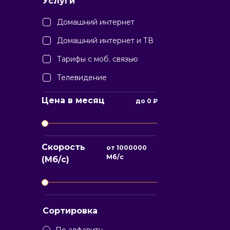
Услуги
Домашний интернет
Домашний интернет и ТВ
Тарифы с моб. связью
Телевидение
Цена в месяц
до
0
₽
Скорость
от
1000000
Мб/с
(Мб/с)
Сортировка