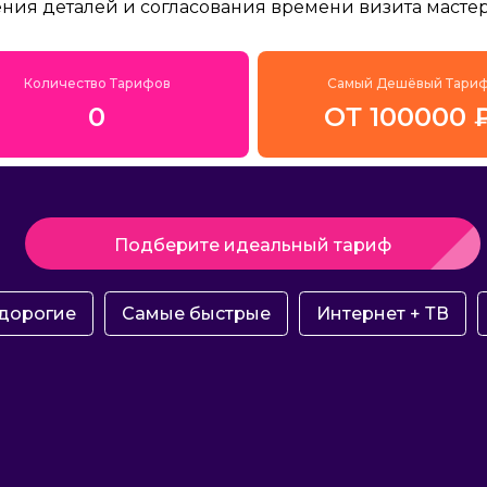
ения деталей и согласования времени визита мастер
Количество Тарифов
Самый Дешёвый Тари
0
ОТ 100000 
Подберите идеальный тариф
дорогие
Самые быстрые
Интернет + ТВ