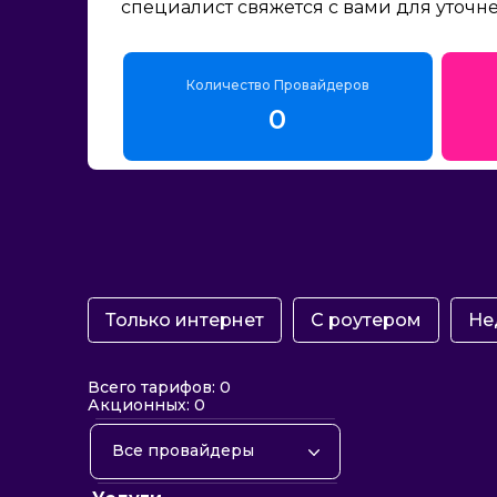
специалист свяжется с вами для уточн
Количество Провайдеров
0
Только интернет
С роутером
Не
Всего тарифов: 0
Акционных: 0
Все провайдеры