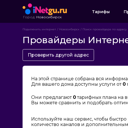
Тарифы
П
Город:
Новосибирск
Подключить интернет
Новосибирск
Поиск провайдера по адресу
Провайдеры Интернет
Проверить другой адрес
На этой странице собрана вся информа
Для вашего дома доступны услуги от
0
Они предлагают
0
тарифных плана на в
Вы можете сравнить и подобрать опти
Используйте наш сервис, чтобы быстро
количество каналов и дополнительным 