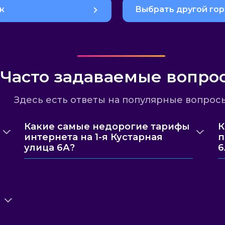
к
Выбрать другой го
Часто задаваемые вопро
Здесь есть ответы на популярные вопрос
Какие самые недорогие тарифы
К
интернета на 1-я Кустарная
п
улица 6А?
6