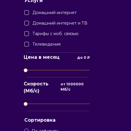
Услуги
Домашний интернет
Домашний интернет и ТВ
Тарифы с моб. связью
Телевидение
Цена в месяц
до
0
₽
Скорость
от
1000000
Мб/с
(Мб/с)
Сортировка