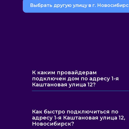
Выбрать другую улицу в г. Новосибирс
К каким провайдерам
подключен дом по адресу 1-я
Каштановая улица 12?
Как быстро подключиться по
адресу 1-я Каштановая улица 12,
Новосибирск?