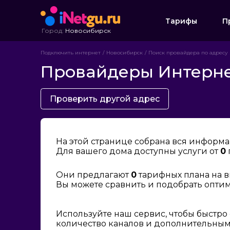
Тарифы
П
Город:
Новосибирск
Подключить интернет
Новосибирск
Поиск провайдера по адресу
Провайдеры Интернет
Проверить другой адрес
На этой странице собрана вся информа
Для вашего дома доступны услуги от
0
Они предлагают
0
тарифных плана на в
Вы можете сравнить и подобрать опти
Используйте наш сервис, чтобы быстро
количество каналов и дополнительным 