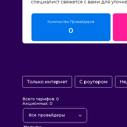
специалист свяжется с вами для уточн
Количество Провайдеров
0
Только интернет
С роутером
Не
Всего тарифов: 0
Акционных: 0
Все провайдеры