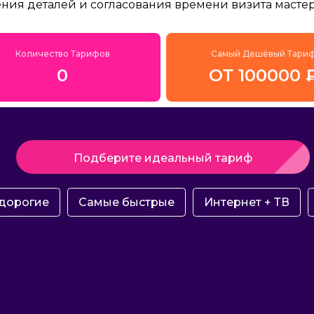
ения деталей и согласования времени визита мастер
Количество Тарифов
Самый Дешёвый Тари
0
ОТ 100000 
Подберите идеальный тариф
дорогие
Самые быстрые
Интернет + ТВ