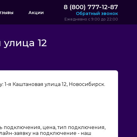
8 (800) 777-12-87
тзывы
Акции
Обратный звонок
Ежедневно с 9:00 до 22:00
 улица 12
 1-я Каштановая улица 12, Новосибирск.
ь подключения, цена, тип подключения,
нлайн-заявку на подключение - наш