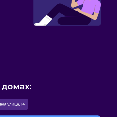
 домах:
вая улица, 14