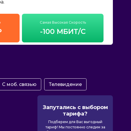
а.
ф
Самая Высокая Скорость
₽
-100 МБИТ/С
С моб. связью
Телевидение
Запутались с выбором
тарифа?
Подберем для Вас выгодный
тариф! Мы постоянно следим за