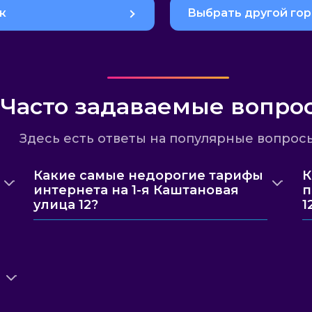
к
Выбрать другой го
Часто задаваемые вопро
Здесь есть ответы на популярные вопрос
Какие самые недорогие тарифы
К
интернета на 1-я Каштановая
п
улица 12?
1