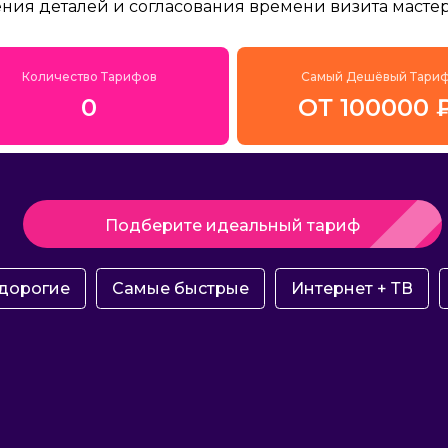
ения деталей и согласования времени визита мастер
Количество Тарифов
Самый Дешёвый Тари
0
ОТ 100000 
Подберите идеальный тариф
дорогие
Самые быстрые
Интернет + ТВ