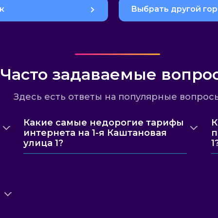
к
Выбрать другой го
Часто задаваемые вопро
Здесь есть ответы на популярные вопрос
Какие самые недорогие тарифы
К
интернета на 1-я Каштановая
п
улица 1?
1