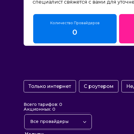
специалист свяжется с вами для уточн
Количество Провайдеров
0
Только интернет
С роутером
Не
Всего тарифов: 0
Акционных: 0
Все провайдеры