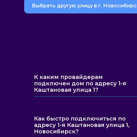
Выбрать другую улицу в г. Новосибирс
К каким провайдерам
подключен дом по адресу 1-я
Каштановая улица 1?
Как быстро подключиться по
адресу 1-я Каштановая улица 1,
Новосибирск?