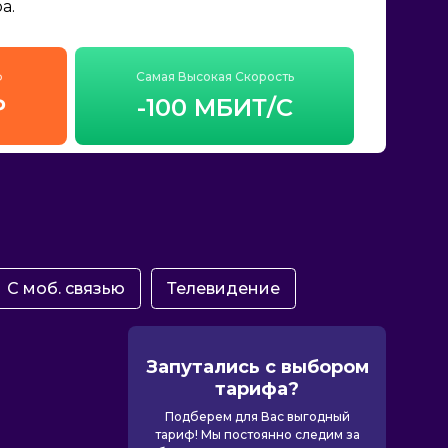
а.
ф
Самая Высокая Скорость
₽
-100 МБИТ/С
С моб. связью
Телевидение
Запутались с выбором
тарифа?
Подберем для Вас выгодный
тариф! Мы постоянно следим за