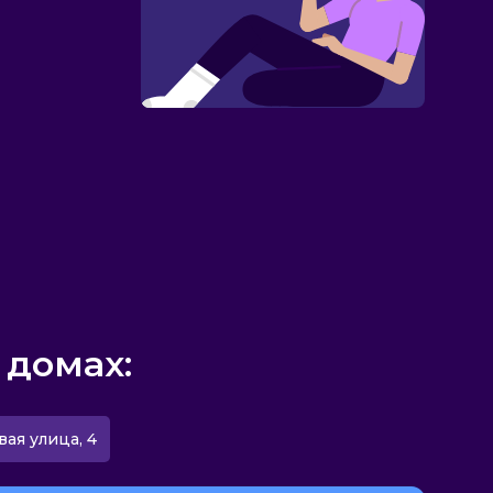
 домах:
вая улица, 4