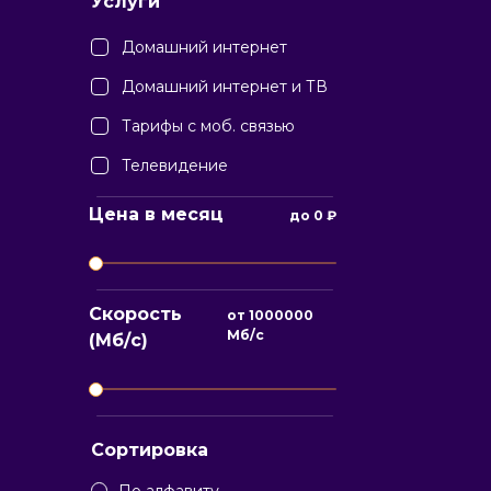
Услуги
Домашний интернет
Домашний интернет и ТВ
Тарифы с моб. связью
Телевидение
Цена в месяц
до
0
₽
Скорость
от
1000000
Мб/с
(Мб/с)
Сортировка