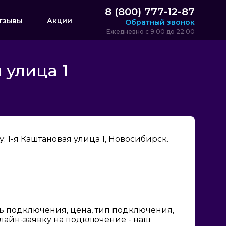
8 (800) 777-12-87
тзывы
Акции
Обратный звонок
Ежедневно с 9:00 до 22:00
 улица 1
 1-я Каштановая улица 1, Новосибирск.
ь подключения, цена, тип подключения,
нлайн-заявку на подключение - наш