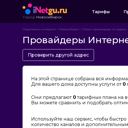
Тарифы
П
Город:
Новосибирск
Подключить интернет
Новосибирск
Поиск провайдера по адресу
Провайдеры Интернет
Проверить другой адрес
На этой странице собрана вся информа
Для вашего дома доступны услуги от
0
Они предлагают
0
тарифных плана на в
Вы можете сравнить и подобрать опти
Используйте наш сервис, чтобы быстро
количество каналов и дополнительным 