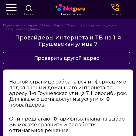
Меню
Поиск
Новосибирск
Звонок
Подключить интернет
Новосибирск
Поиск провайдера по адресу
1-я Грушевская улица
7
Провайдеры Интернета и ТВ на 1-я
Грушевская улица 7
Проверить другой адрес
На этой странице собрана вся информация о
подключении домашнего интернета по
адресу: 1-я Грушевская улица 7, Новосибирск.
Для вашего дома доступны услуги от
0
провайдеров:
Они предлагают
0
тарифных плана на выбор.
Вы можете сравнить и подобрать
оптимальное решение: