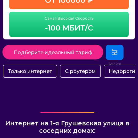
ОТ 100000 ₽
Самая Высокая Скорость
-100 МБИТ/С
Подберите идеальный тариф
Только интернет
С роутером
Недороги
Интернет на 1-я Грушевская улица в
соседних домах: