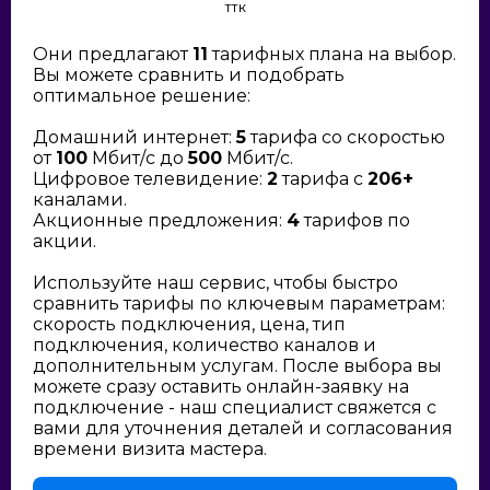
ТТК
Они предлагают
11
тарифных плана на выбор.
Вы можете сравнить и подобрать
оптимальное решение:
Домашний интернет:
5
тарифа со скоростью
от
100
Мбит/с до
500
Мбит/с.
Цифровое телевидение:
2
тарифа с
206+
каналами.
Акционные предложения:
4
тарифов по
акции.
Используйте наш сервис, чтобы быстро
сравнить тарифы по ключевым параметрам:
скорость подключения, цена, тип
подключения, количество каналов и
дополнительным услугам. После выбора вы
можете сразу оставить онлайн-заявку на
подключение - наш специалист свяжется с
вами для уточнения деталей и согласования
времени визита мастера.