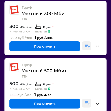
Тариф
Улетный 300 Мбит
ТТК
300
Роутер
*
Интернет GPON
Включен
1
700
Подключить
Тариф
Улетный 500 Мбит
ТТК
500
Роутер
*
Интернет GPON
Включен
1
890
Подключить