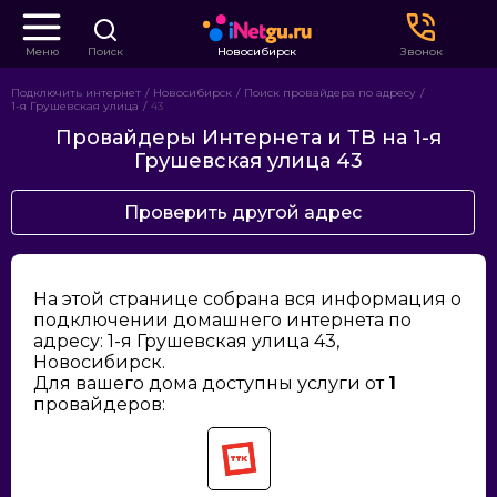
Меню
Поиск
Новосибирск
Звонок
Подключить интернет
Новосибирск
Поиск провайдера по адресу
1-я Грушевская улица
43
Провайдеры Интернета и ТВ на 1-я
Грушевская улица 43
Проверить другой адрес
На этой странице собрана вся информация о
подключении домашнего интернета по
адресу: 1-я Грушевская улица 43,
Новосибирск.
Для вашего дома доступны услуги от
1
провайдеров: