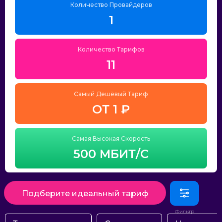
Количество Провайдеров
1
Количество Тарифов
11
Самый Дешёвый Тариф
ОТ 1 ₽
Самая Высокая Скорость
500 МБИТ/С
Подберите идеальный тариф