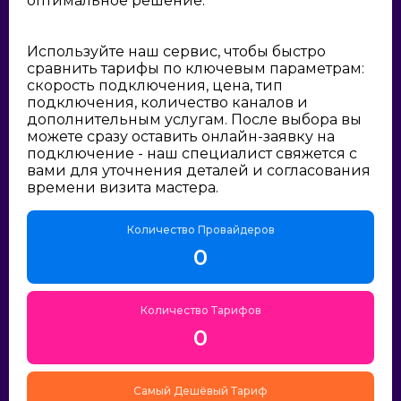
оптимальное решение:
Используйте наш сервис, чтобы быстро
сравнить тарифы по ключевым параметрам:
скорость подключения, цена, тип
подключения, количество каналов и
дополнительным услугам. После выбора вы
можете сразу оставить онлайн-заявку на
подключение - наш специалист свяжется с
вами для уточнения деталей и согласования
времени визита мастера.
Количество Провайдеров
0
Количество Тарифов
0
Самый Дешёвый Тариф