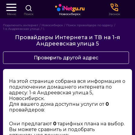
Меню
Поиск
Новосибирск
Звонок
Подключить интернет
Новосибирск
Поиск провайдера по адресу
1-я Андреевская улица
5
Провайдеры Интернета и ТВ на 1-я
Андреевская улица 5
Проверить другой адрес
На этой странице собрана вся информация о
подключении домашнего интернета по
адресу: 1-я Андреевская улица 5,
Новосибирск.
Для вашего дома доступны услуги от
0
провайдеров:
Они предлагают
0
тарифных плана на выбор.
Вы можете сравнить и подобрать