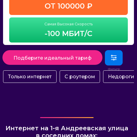
ОТ 100000 ₽
Самая Высокая Скорость
-100 МБИТ/С
Подберите идеальный тариф
Только интернет
С роутером
Недороги
Интернет на 1-я Андреевская улица
в соседних домах: