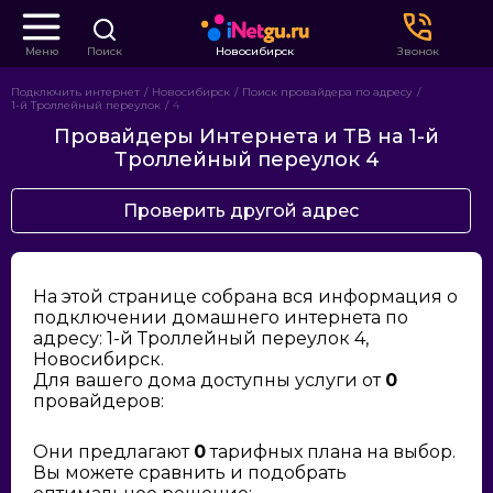
Меню
Поиск
Новосибирск
Звонок
Подключить интернет
Новосибирск
Поиск провайдера по адресу
1-й Троллейный переулок
4
Провайдеры Интернета и ТВ на 1-й
Троллейный переулок 4
Проверить другой адрес
На этой странице собрана вся информация о
подключении домашнего интернета по
адресу: 1-й Троллейный переулок 4,
Новосибирск.
Для вашего дома доступны услуги от
0
провайдеров:
Они предлагают
0
тарифных плана на выбор.
Вы можете сравнить и подобрать