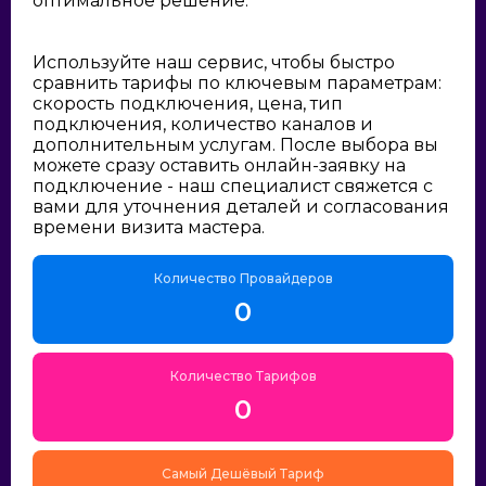
оптимальное решение:
Используйте наш сервис, чтобы быстро
сравнить тарифы по ключевым параметрам:
скорость подключения, цена, тип
подключения, количество каналов и
дополнительным услугам. После выбора вы
можете сразу оставить онлайн-заявку на
подключение - наш специалист свяжется с
вами для уточнения деталей и согласования
времени визита мастера.
Количество Провайдеров
0
Количество Тарифов
0
Самый Дешёвый Тариф