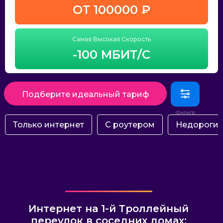
ОТ 100000 ₽
Самая Высокая Скорость
-100 МБИТ/С
Подберите идеальный тариф
Только интернет
С роутером
Недороги
Интернет на 1-й Троллейный
переулок в соседних домах: