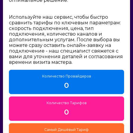
оптимальное решение:
Используйте наш сервис, чтобы быстро
сравнить тарифы по ключевым параметрам:
скорость подключения, цена, тип
подключения, количество каналов и
дополнительным услугам. После выбора вы
можете сразу оставить онлайн-заявку на
подключение - наш специалист свяжется с
вами для уточнения деталей и согласования
времени визита мастера.
Количество Провайдеров
0
Количество Тарифов
0
Самый Дешёвый Тариф