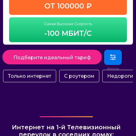
ОТ 100000 ₽
Самая Высокая Скорость
-100 МБИТ/С
Подберите идеальный тариф
Только интернет
С роутером
Недороги
Интернет на 1-й Телевизионный
переулок в соседних домах: