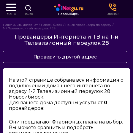
Меню
Поиск
Новосибирск
Звонок
Подключить интернет
Новосибирск
Поиск провайдера по адресу
1-й Телевизионный переулок
28
Провайдеры Интернета и ТВ на 1-й
Телевизионный переулок 28
Проверить другой адрес
На этой странице собрана вся информация о
подключении домашнего интернета по
адресу: 1-й Телевизионный переулок 28,
Новосибирск.
Для вашего дома доступны услуги от
0
провайдеров:
Они предлагают
0
тарифных плана на выбор.
Вы можете сравнить и подобрать