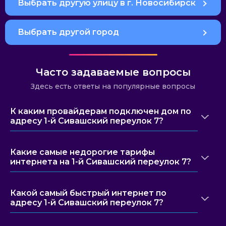
Выбрать другую улицу в г. Новосибирск
Выбрать другой город
Часто задаваемые вопросы
Здесь есть ответы на популярные вопросы
К каким провайдерам подключен дом по
адресу 1-й Сивашский переулок 7?
Какие самые недорогие тарифы
интернета на 1-й Сивашский переулок 7?
Какой самый быстрый интернет по
адресу 1-й Сивашский переулок 7?