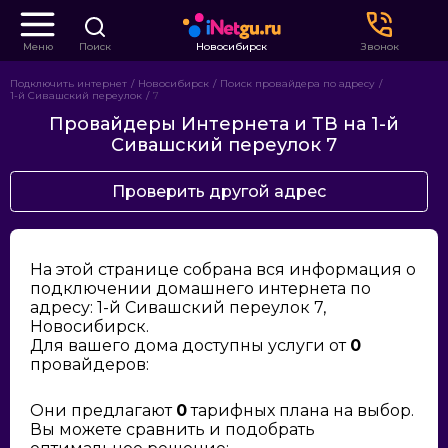
Меню
Поиск
Новосибирск
Звонок
Подключить интернет
Новосибирск
Поиск провайдера по адресу
1-й Сивашский переулок
7
Провайдеры Интернета и ТВ на 1-й
Сивашский переулок 7
Проверить другой адрес
На этой странице собрана вся информация о
подключении домашнего интернета по
адресу: 1-й Сивашский переулок 7,
Новосибирск.
Для вашего дома доступны услуги от
0
провайдеров:
Они предлагают
0
тарифных плана на выбор.
Вы можете сравнить и подобрать