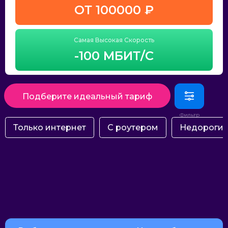
ОТ 100000 ₽
Самая Высокая Скорость
-100 МБИТ/С
Подберите идеальный тариф
Только интернет
С роутером
Недороги