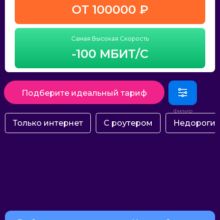
ОТ 100000 ₽
Самая Высокая Скорость
-100 МБИТ/С
Подберите идеальный тариф
Только интернет
С роутером
Недороги