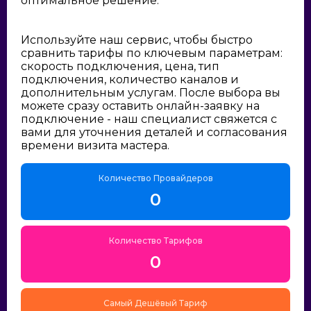
оптимальное решение:
Используйте наш сервис, чтобы быстро
сравнить тарифы по ключевым параметрам:
скорость подключения, цена, тип
подключения, количество каналов и
дополнительным услугам. После выбора вы
можете сразу оставить онлайн-заявку на
подключение - наш специалист свяжется с
вами для уточнения деталей и согласования
времени визита мастера.
Количество Провайдеров
0
Количество Тарифов
0
Самый Дешёвый Тариф