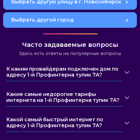
Выбрать другую улицу в г. Новосибирск
Выбрать другой город
Часто задаваемые вопросы
Здесь есть ответы на популярные вопросы
К каким провайдерам подключен дом по
адресу 1-й Профинтерна тупик 7А?
Какие самые недорогие тарифы
интернета на 1-й Профинтерна тупик 7А?
Какой самый быстрый интернет по
адресу 1-й Профинтерна тупик 7А?