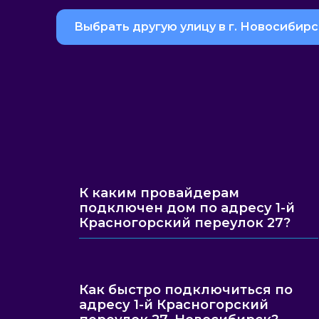
Выбрать другую улицу в г. Новосибирс
К каким провайдерам
подключен дом по адресу 1-й
Красногорский переулок 27?
Как быстро подключиться по
адресу 1-й Красногорский