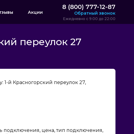
8 (800) 777-12-87
тзывы
Акции
Обратный звонок
Ежедневно с 9:00 до 22:00
кий переулок 27
 1-й Красногорский переулок 27,
ь подключения, цена, тип подключения,