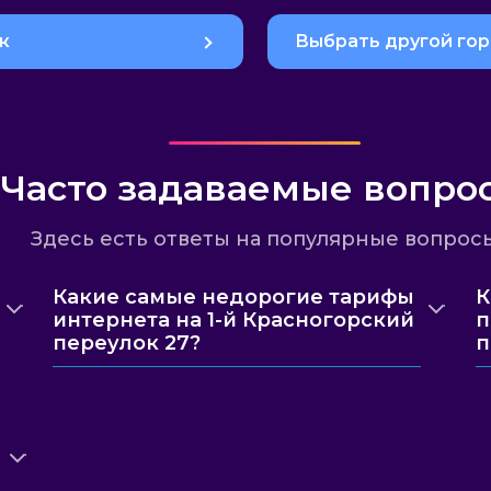
к
Выбрать другой го
Часто задаваемые вопро
Здесь есть ответы на популярные вопрос
Какие самые недорогие тарифы
К
интернета на 1-й Красногорский
п
переулок 27?
п