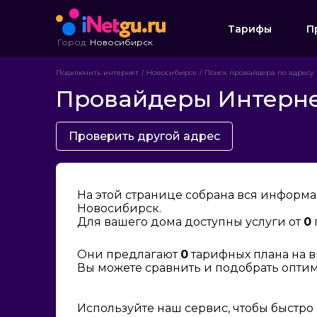
Тарифы
П
Город:
Новосибирск
Подключить интернет
Новосибирск
Поиск провайдера по адресу
Провайдеры Интернет
Проверить другой адрес
На этой странице собрана вся информа
Новосибирск.
Для вашего дома доступны услуги от
0
Они предлагают
0
тарифных плана на в
Вы можете сравнить и подобрать опти
Используйте наш сервис, чтобы быстро