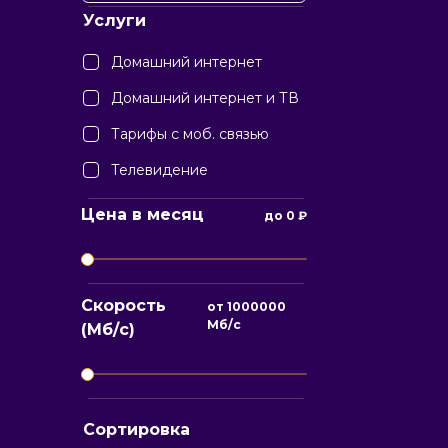
Услуги
Домашний интернет
Домашний интернет и ТВ
Тарифы с моб. связью
Телевидение
Цена в месяц
до
0
₽
Скорость
от
1000000
Мб/с
(Мб/с)
Сортировка