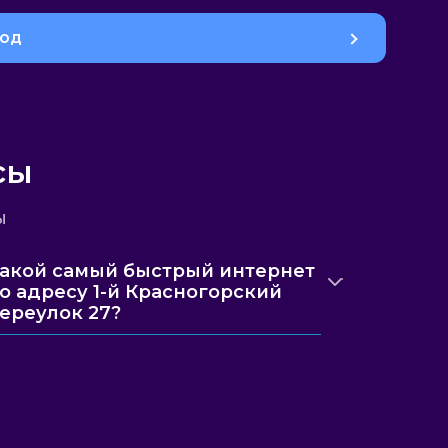
род
сы
ы
акой самый быстрый интернет
о адресу 1-й Красногорский
ереулок 27?