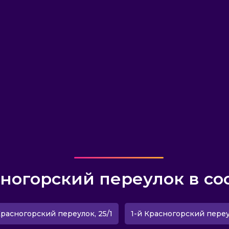
сногорский переулок в со
Красногорский переулок, 25/1
1-й Красногорский переу