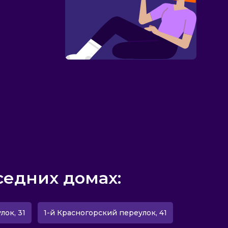
седних домах:
лок, 31
1-й Красногорский переулок, 41