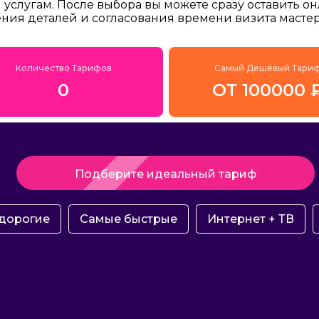
услугам. После выбора вы можете сразу оставить о
ения деталей и согласования времени визита мастер
Количество Тарифов
Самый Дешёвый Тари
0
ОТ 100000 
Подберите идеальный тариф
дорогие
Самые быстрые
Интернет + ТВ