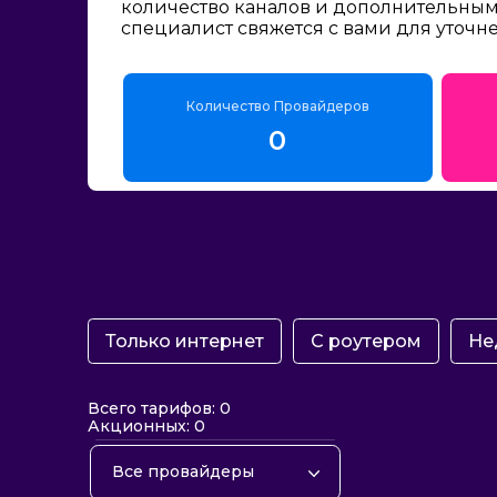
количество каналов и дополнительным 
специалист свяжется с вами для уточн
Количество Провайдеров
0
Только интернет
С роутером
Не
Всего тарифов: 0
Акционных: 0
Все провайдеры