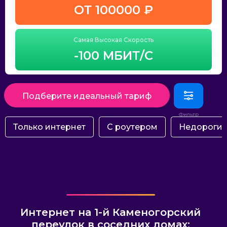
ОТ 100000 ₽
Самая Высокая Скорость
-100 МБИТ/С
Подберите идеальный тариф
Только интернет
С роутером
Недороги
Интернет на 1-й Каменогорский
переулок в соседних домах: