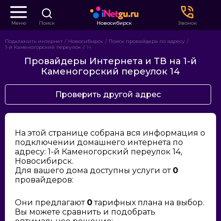
Меню
Поиск
Новосибирск
Звонок
Подключить интернет
Новосибирск
Поиск провайдера по адресу
1-й Каменогорский переулок
14
Провайдеры Интернета и ТВ на 1-й
Каменогорский переулок 14
Проверить другой адрес
На этой странице собрана вся информация о
подключении домашнего интернета по
адресу: 1-й Каменогорский переулок 14,
Новосибирск.
Для вашего дома доступны услуги от
0
провайдеров:
Они предлагают
0
тарифных плана на выбор.
Вы можете сравнить и подобрать