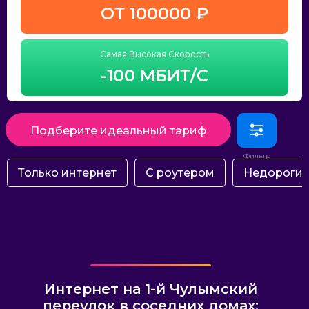
ОТ 100000 ₽
Самая Высокая Скорость
-100 МБИТ/С
Подберите идеальный тариф
Только интернет
С роутером
Недороги
Интернет на 1-й Чулымский
переулок в соседних домах: