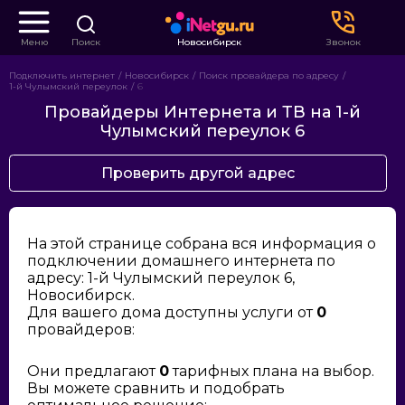
Меню
Поиск
Новосибирск
Звонок
Подключить интернет
Новосибирск
Поиск провайдера по адресу
1-й Чулымский переулок
6
Провайдеры Интернета и ТВ на 1-й
Чулымский переулок 6
Проверить другой адрес
На этой странице собрана вся информация о
подключении домашнего интернета по
адресу: 1-й Чулымский переулок 6,
Новосибирск.
Для вашего дома доступны услуги от
0
провайдеров:
Они предлагают
0
тарифных плана на выбор.
Вы можете сравнить и подобрать