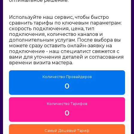
оптимальное решение:
Используйте наш сервис, чтобы быстро
сравнить тарифы по ключевым параметрам:
скорость подключения, цена, тип
подключения, количество каналов и
дополнительным услугам. После выбора вы
можете сразу оставить онлайн-заявку на
подключение - наш специалист свяжется с
вами для уточнения деталей и согласования
времени визита мастера.
Количество Провайдеров
0
Количество Тарифов
0
Самый Дешёвый Тариф