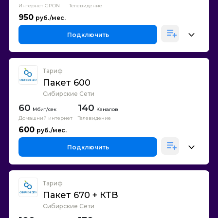
Интернет GPON
Телевидение
950
Подключить
Тариф
Пакет 600
Сибирские Сети
60
140
Каналов
Домашний интернет
Телевидение
600
Подключить
Тариф
Пакет 670 + КТВ
Сибирские Сети