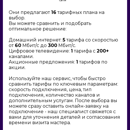
Сети
Они предлагают
16
тарифных плана на
выбор.
Вы можете сравнить и подобрать
оптимальное решение:
Домашний интернет:
5
тарифа со скоростью
от
60
Мбит/с до
300
Мбит/с.
Цифровое телевидение:
1
тарифа с
200+
каналами.
Акционные предложения:
1
тарифов по
акции.
Используйте наш сервис, чтобы быстро
сравнить тарифы по ключевым параметрам:
скорость подключения, цена, тип
подключения, количество каналов и
дополнительным услугам. После выбора вы
можете сразу оставить онлайн-заявку на
подключение - наш специалист свяжется с
вами для уточнения деталей и согласования
времени визита мастера.