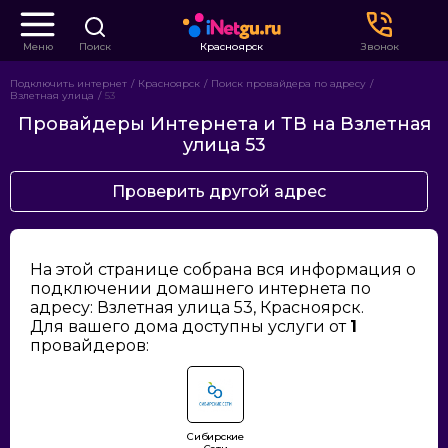
Меню
Поиск
Красноярск
Звонок
Подключить интернет
Красноярск
Поиск провайдера по адресу
Взлетная улица
53
Провайдеры Интернета и ТВ на Взлетная
улица 53
Проверить другой адрес
На этой странице собрана вся информация о
подключении домашнего интернета по
адресу: Взлетная улица 53, Красноярск.
Для вашего дома доступны услуги от
1
провайдеров:
Сибирские