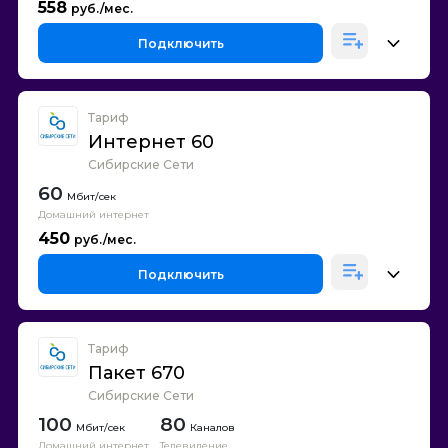
558
Подключить
Тариф
Интернет 60
Сибирские Сети
60
Домашний интернет
450
Подключить
Тариф
Пакет 670
Сибирские Сети
100
80
Каналов
Домашний интернет
Телевидение