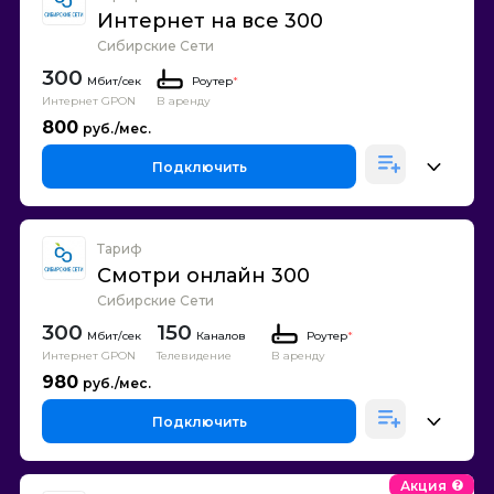
Интернет на все 300
Сибирские Сети
300
Роутер
*
Интернет GPON
В аренду
800
Подключить
Тариф
Смотри онлайн 300
Сибирские Сети
300
150
Каналов
Роутер
*
Интернет GPON
Телевидение
В аренду
980
Подключить
Акция