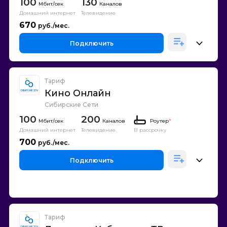
100
130
Каналов
Домашний интернет
Телевидение
670
Подключить
Тариф
Кино Онлайн
Сибирские Сети
100
200
Каналов
Роутер
*
Домашний интернет
Телевидение
В рассрочку
700
Подключить
Тариф