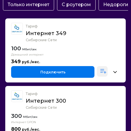
Только интернет
С роутером
Недороги
Тариф
Интернет 349
Сибирские Сети
100
Домашний интернет
349
Подключить
Тариф
Интернет 300
Сибирские Сети
300
Интернет GPON
800