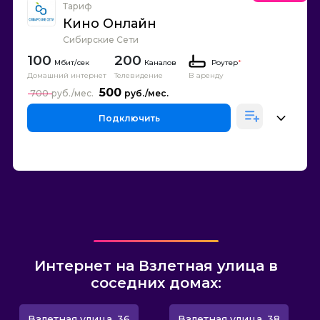
Тариф
Кино Онлайн
Сибирские Сети
100
200
Каналов
Роутер
*
Домашний интернет
Телевидение
В аренду
500
700
Подключить
Интернет на Взлетная улица в
соседних домах:
Взлетная улица, 36
Взлетная улица, 38