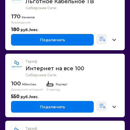
Льготное Кабельное ТВ
Сибирские Сети
170
Каналов
Телевидение
180
Подключить
Тариф
Интернет на все 100
Сибирские Сети
100
Роутер
*
Домашний интернет
В аренду
550
Подключить
Тариф