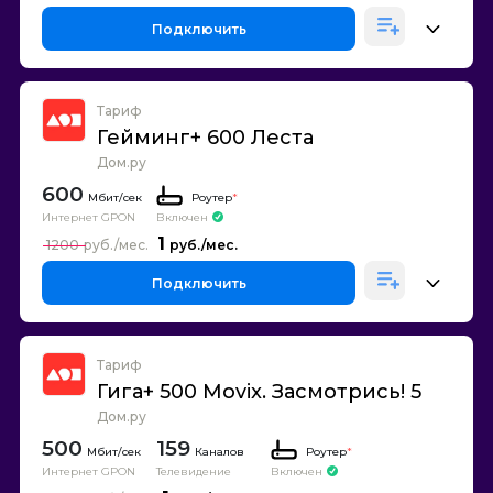
Подключить
Тариф
Гейминг+ 600 Леста
Дом.ру
600
Роутер
*
Интернет GPON
Включен
1
1200
Подключить
Тариф
Гига+ 500 Movix. Засмотрись! 5
Дом.ру
500
159
Каналов
Роутер
*
Интернет GPON
Телевидение
Включен