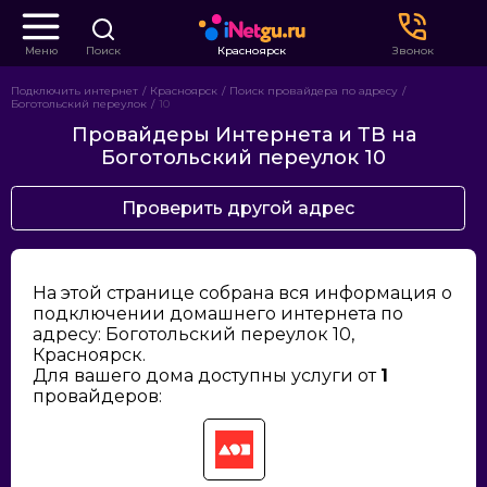
Меню
Поиск
Красноярск
Звонок
Подключить интернет
Красноярск
Поиск провайдера по адресу
Боготольский переулок
10
Провайдеры Интернета и ТВ на
Боготольский переулок 10
Проверить другой адрес
На этой странице собрана вся информация о
подключении домашнего интернета по
адресу: Боготольский переулок 10,
Красноярск.
Для вашего дома доступны услуги от
1
провайдеров: