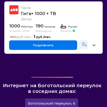
Тариф
Гига+ 1000 + ТВ
Дом.ру
1000
190
Каналов
Роутер
*
Интернет GPON
Телевидение
Включен
1
1850
Подключить
Интернет на Боготольский переулок
в соседних домах:
Боготольский переулок, 6