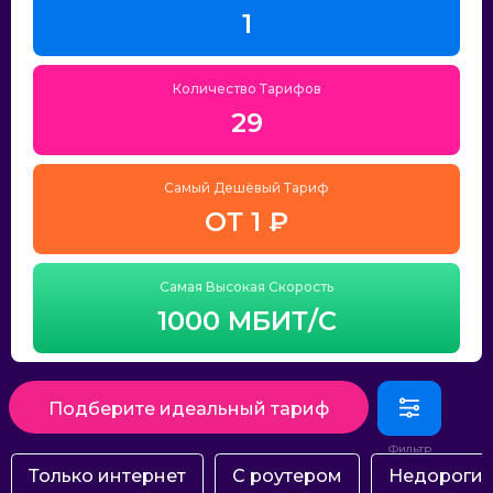
1
Количество Тарифов
29
Самый Дешёвый Тариф
ОТ 1 ₽
Самая Высокая Скорость
1000 МБИТ/С
Подберите идеальный тариф
Только интернет
С роутером
Недороги