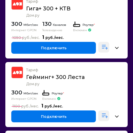
Тариф
Гига+ 300 + КТВ
Дом.ру
300
130
Каналов
Роутер
*
Интернет GPON
Телевидение
Включен
1
1050
Подключить
Тариф
Гейминг+ 300 Леста
Дом.ру
300
Роутер
*
Интернет GPON
Включен
1
1100
Подключить