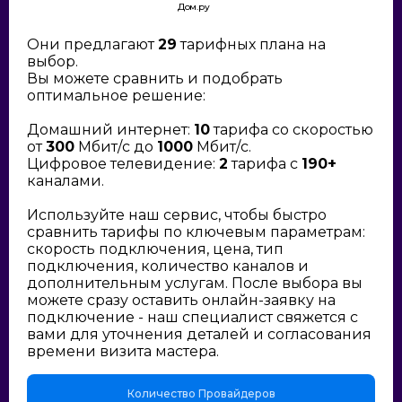
Дом.ру
Они предлагают
29
тарифных плана на
выбор.
Вы можете сравнить и подобрать
оптимальное решение:
Домашний интернет:
10
тарифа со скоростью
от
300
Мбит/с до
1000
Мбит/с.
Цифровое телевидение:
2
тарифа с
190+
каналами.
Используйте наш сервис, чтобы быстро
сравнить тарифы по ключевым параметрам:
скорость подключения, цена, тип
подключения, количество каналов и
дополнительным услугам. После выбора вы
можете сразу оставить онлайн-заявку на
подключение - наш специалист свяжется с
вами для уточнения деталей и согласования
времени визита мастера.
Количество Провайдеров