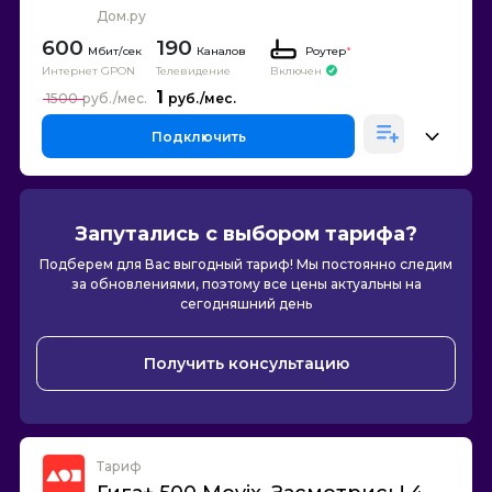
Дом.ру
600
190
Каналов
Роутер
*
Интернет GPON
Телевидение
Включен
1
1500
Подключить
Запутались с выбором тарифа?
Подберем для Вас выгодный тариф! Мы постоянно следим
за обновлениями, поэтому все цены актуальны на
сегодняшний день
Получить консультацию
Тариф