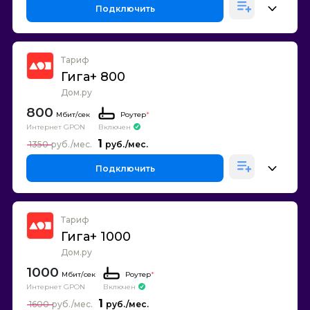
Подключить
Тариф
Гига+ 800
Дом.ру
800
Роутер
*
Интернет GPON
Включен
1
1350
Подключить
Тариф
Гига+ 1000
Дом.ру
1000
Роутер
*
Интернет GPON
Включен
1
1600