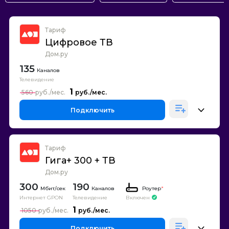
Тариф
Цифровое ТВ
Дом.ру
135
Каналов
Телевидение
1
560
Подключить
Тариф
Гига+ 300 + ТВ
Дом.ру
300
190
Каналов
Роутер
*
Интернет GPON
Телевидение
Включен
1
1050
Подключить