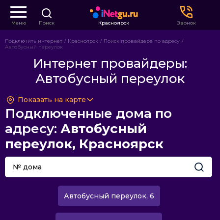
Меню
Поиск
Красноярск
Звонок
Подключить интернет
Красноярск
Поиск провайдера по адресу
Автобусный переулок
Интернет провайдеры:
Автобусный переулок
Показать на карте
Подключенные дома по
адресу:
Автобусный
переулок, Красноярск
Автобусный переулок, 6