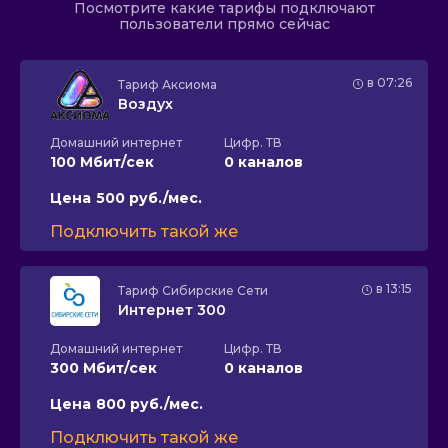
Посмотрите какие тарифы подключают
пользователи прямо сейчас
в 07:26
Тариф
Аксиома
Воздух
Домашний интернет
Цифр. ТВ
100 Мбит/сек
0 каналов
Цена
500 руб./мес.
Подключить такой же
в 13:15
Тариф
Сибирские Сети
Интернет 300
Домашний интернет
Цифр. ТВ
300 Мбит/сек
0 каналов
Цена
800 руб./мес.
Подключить такой же