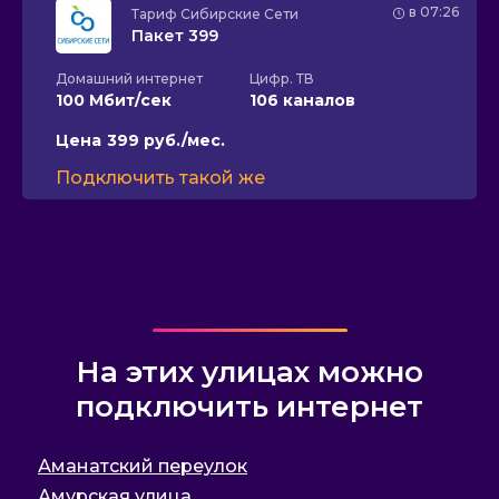
в 07:26
Тариф
Сибирские Сети
Пакет 399
Домашний интернет
Цифр. ТВ
100 Мбит/сек
106 каналов
Цена
399 руб./мес.
Подключить такой же
На этих улицах можно
подключить интернет
Аманатский переулок
Амурская улица