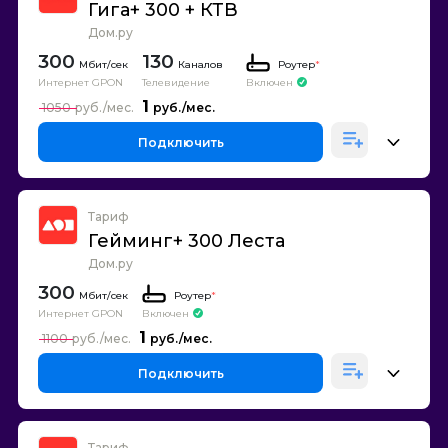
Гига+ 300 + КТВ
Дом.ру
300
130
Каналов
Роутер
*
Интернет GPON
Телевидение
Включен
1
1050
Подключить
Тариф
Гейминг+ 300 Леста
Дом.ру
300
Роутер
*
Интернет GPON
Включен
1
1100
Подключить
Тариф