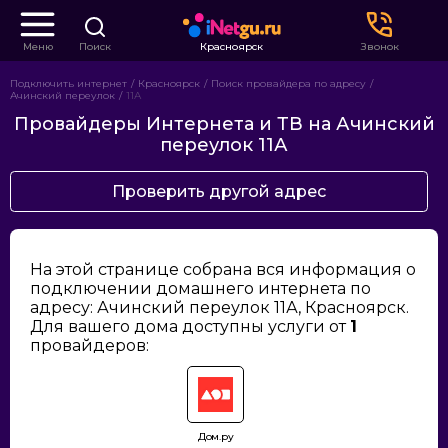
Меню
Поиск
Красноярск
Звонок
Подключить интернет
Красноярск
Поиск провайдера по адресу
Ачинский переулок
11А
Провайдеры Интернета и ТВ на Ачинский
переулок 11А
Проверить другой адрес
На этой странице собрана вся информация о
подключении домашнего интернета по
адресу: Ачинский переулок 11А, Красноярск.
Для вашего дома доступны услуги от
1
провайдеров:
Дом.ру