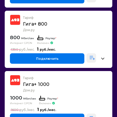
Тариф
Гига+ 800
Дом.ру
800
Роутер
*
Интернет GPON
Включен
1
1350
Подключить
Тариф
Гига+ 1000
Дом.ру
1000
Роутер
*
Интернет GPON
Включен
1
1600