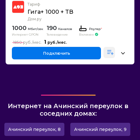
Тариф
Гига+ 1000 + ТВ
Дом.ру
1000
190
Каналов
Роутер
*
Интернет GPON
Телевидение
Включен
1
1850
Подключить
Интернет на Ачинский переулок в
соседних домах:
Ачинский переулок, 8
Ачинский переулок, 9