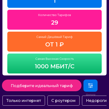
1
Количество Тарифов
29
Самый Дешёвый Тариф
ОТ 1 ₽
Самая Высокая Скорость
1000 МБИТ/С
Подберите идеальный тариф
Только интернет
С роутером
Недороги