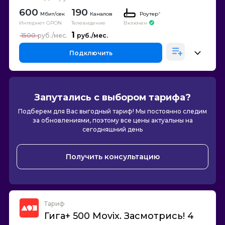
600
190
Каналов
Роутер
*
Интернет GPON
Телевидение
Включен
1
1500
Подключить
Запутались с выбором тарифа?
Подберем для Вас выгодный тариф! Мы постоянно следим
за обновлениями, поэтому все цены актуальны на
сегодняшний день
Получить консультацию
Тариф
Гига+ 500 Movix. Засмотрись! 4