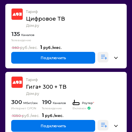
Тариф
Цифровое ТВ
Дом.ру
135
Каналов
Телевидение
1
560
Подключить
Тариф
Гига+ 300 + ТВ
Дом.ру
300
190
Каналов
Роутер
*
Интернет GPON
Телевидение
Включен
1
1050
Подключить