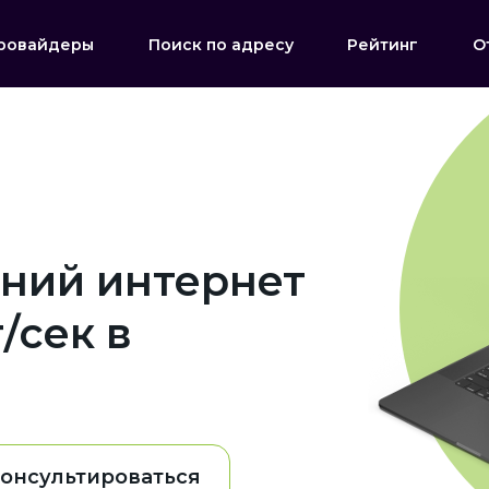
ровайдеры
Поиск по адресу
Рейтинг
О
ний интернет
/сек в
онсультироваться