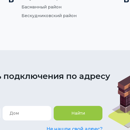
Басманный район
Бескудниковский район
 подключения по адресу
Найти
Не нашли свой адрес?