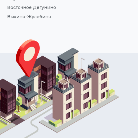
Восточное Дегунино
Выхино-Жулебино