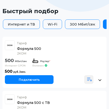
Быстрый подбор
Интернет и ТВ
Wi-Fi
300 Мбит/сек
Тариф
Формула 500
2КОМ
500
Роутер
*
Интернет GPON
Включен
500
Подключить
Тариф
Формула 500 c ТВ
2КОМ