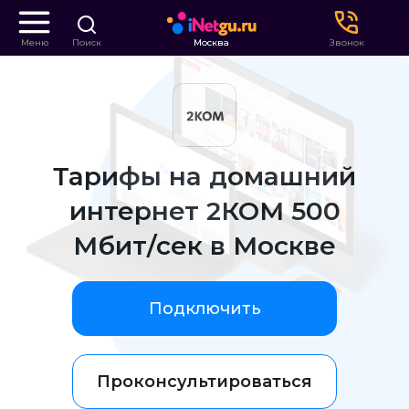
Меню
Поиск
Москва
Звонок
Тарифы на домашний
интернет 2КОМ 500
Мбит/сек в Москве
Подключить
Проконсультироваться