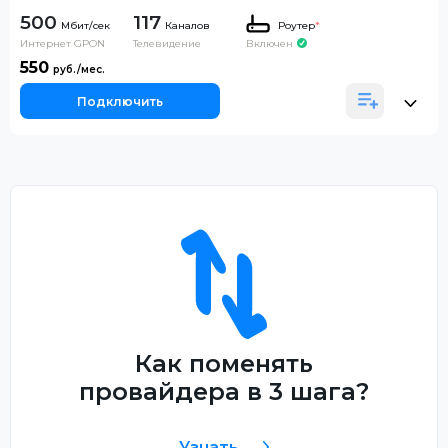
500
117
Каналов
Роутер
*
Интернет GPON
Телевидение
Включен
550
Подключить
Как поменять
провайдера в 3 шага?
Узнать