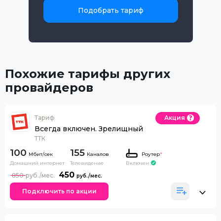
Подобрать тариф
Похожие тарифы других
провайдеров
Тариф
Акция
Всегда включен. Зрелищный
ТТК
100
155
Каналов
Роутер
*
Домашний интернет
Телевидение
Включен
450
850
Подключить по акции