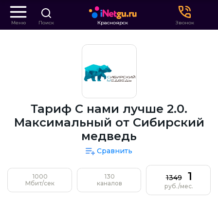
Меню
Поиск
Красноярск
Звонок
Тариф С нами лучше 2.0.
Максимальный от Сибирский
медведь
Сравнить
1
1000
130
1349
Мбит/сек
каналов
руб./мес.