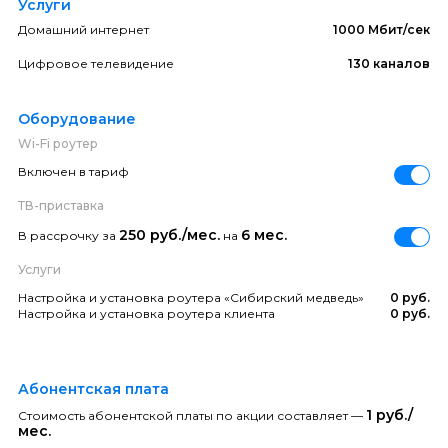
Услуги
Домашний интернет
1000 Мбит/сек
Цифровое телевидение
130 каналов
Оборудование
Wi-Fi роутер
Включен в тариф
ТВ-приставка
250 руб./мес.
6 мес.
В рассрочку за
на
Услуги
Настройка и установка роутера «Сибирский медведь»
0 руб.
Настройка и установка роутера клиента
0 руб.
Абонентская плата
1 руб./
Стоимость абонентской платы по акции составляет —
мес.