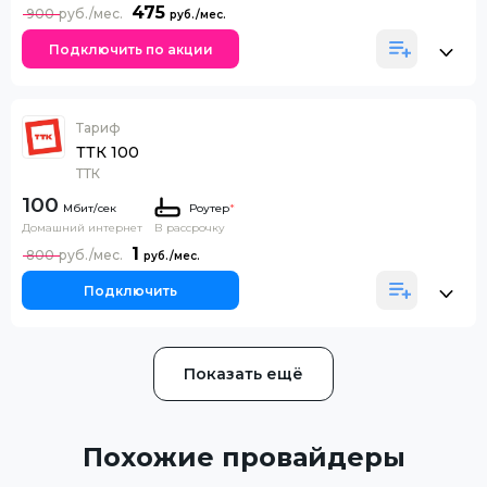
475
900
Подключить по акции
Тариф
ТТК 100
ТТК
100
Роутер
*
Домашний интернет
В рассрочку
1
800
Подключить
Показать ещё
Похожие провайдеры