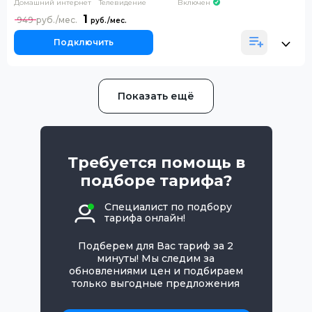
Домашний интернет
Телевидение
Включен
1
949
Подключить
Показать ещё
Требуется помощь в
подборе тарифа?
Специалист по подбору
тарифа онлайн!
Подберем для Вас тариф за 2
минуты! Мы следим за
обновлениями цен и подбираем
только выгодные предложения