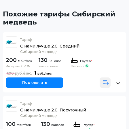
Похожие тарифы Сибирский
медведь
Тариф
С нами лучше 2.0. Средний
Сибирский медведь
200
130
Каналов
Роутер
*
Интернет GPON
Телевидение
Включен
1
690
Подключить
Тариф
С нами лучше 2.0. Посуточный
Сибирский медведь
100
130
Каналов
Роутер
*