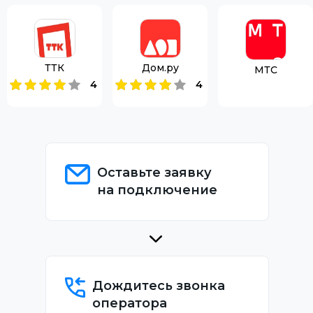
ТТК
Дом.ру
МТС
4
4
Оставьте заявку
на подключение
Дождитесь звонка
оператора