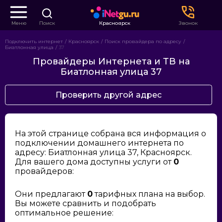
Меню
Поиск
Красноярск
Звонок
Подключить интернет
Красноярск
Поиск провайдера по адресу
Биатлонная улица
37
Провайдеры Интернета и ТВ на
Биатлонная улица 37
Проверить другой адрес
На этой странице собрана вся информация о
подключении домашнего интернета по
адресу: Биатлонная улица 37, Красноярск.
Для вашего дома доступны услуги от
0
провайдеров:
Они предлагают
0
тарифных плана на выбор.
Вы можете сравнить и подобрать
оптимальное решение: