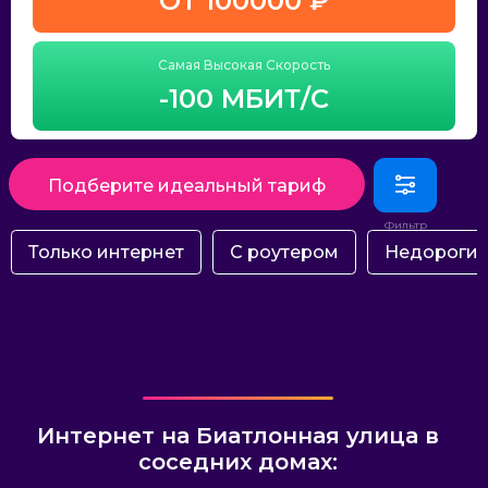
ОТ 100000 ₽
Самая Высокая Скорость
-100 МБИТ/С
Подберите идеальный тариф
Только интернет
С роутером
Недороги
Интернет на Биатлонная улица в
соседних домах: