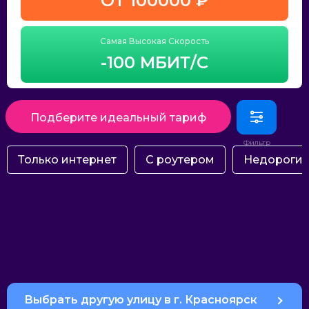
ОТ 100000 ₽
Самая Высокая Скорость
-100 МБИТ/С
Подберите идеальный тариф
Только интернет
С роутером
Недороги
Выбрать другую улицу в г. Красноярск