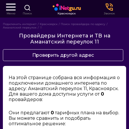
Меню
Поиск
Красноярск
Звонок
Подключить интернет
Красноярск
Поиск провайдера по адресу
Аманатский переулок
11
Провайдеры Интернета и ТВ на
Аманатский переулок 11
Проверить другой адрес
На этой странице собрана вся информация о
подключении домашнего интернета по
адресу: Аманатский переулок 11, Красноярск.
Для вашего дома доступны услуги от
0
провайдеров:
Они предлагают
0
тарифных плана на выбор.
Вы можете сравнить и подобрать
оптимальное решение: