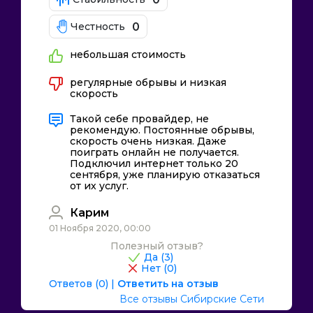
0
Честность
небольшая стоимость
регулярные обрывы и низкая
скорость
Такой себе провайдер, не
рекомендую. Постоянные обрывы,
скорость очень низкая. Даже
поиграть онлайн не получается.
Подключил интернет только 20
сентября, уже планирую отказаться
от их услуг.
Карим
01 Ноября 2020, 00:00
Полезный отзыв?
Да (
3
)
Нет (
0
)
Ответов (0)
|
Ответить на отзыв
Все отзывы Сибирские Сети