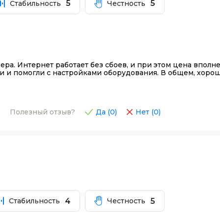
5
5
Стабильность
Честность
дера. Интернет работает без сбоев, и при этом цена вполн
 и помогли с настройками оборудования. В общем, хорош
Полезный отзыв?
Да (
0
)
Нет (
0
)
4
5
Стабильность
Честность