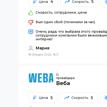
4
5
Цена
Скорость
Скорость, сотрудники, цена
Был один сбой (починили за час)
Очень рада, что выбрала этого провай
сотрудники компании были вежливыми
интернет
Мария
18 Января 2025, 18:11
О
провайдере
Веба
5
5
Цена
Скорость