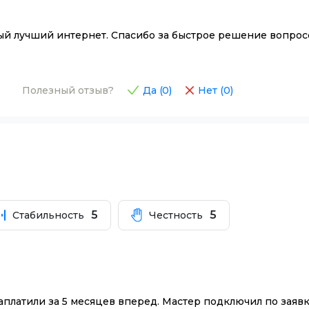
ый лучший интернет. Спасибо за быстрое решение вопросо
Полезный отзыв?
Да (
0
)
Нет (
0
)
5
5
Стабильность
Честность
платили за 5 месяцев вперед. Мастер подключил по заявк