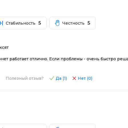
5
5
Стабильность
Честность
ксят
ет работает отлично. Если проблемы - очень быстро реша
Полезный отзыв?
Да (
1
)
Нет (
0
)