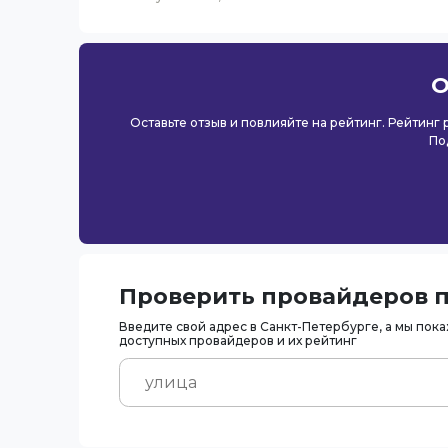
О
Оставьте отзыв и повлияйте на рейтинг. Рейтинг
По
Проверить провайдеров п
Введите свой адрес в Санкт-Петербурге, а мы пок
доступных провайдеров и их рейтинг