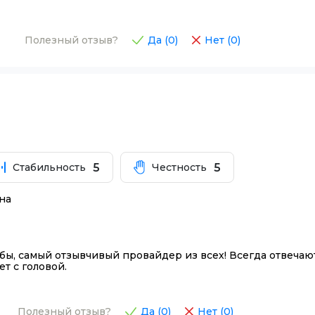
Полезный отзыв?
Да (
0
)
Нет (
0
)
5
5
Стабильность
Честность
на
ебы, самый отзывчивый провайдер из всех! Всегда отвечаю
т с головой.
Полезный отзыв?
Да (
0
)
Нет (
0
)