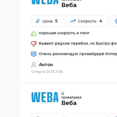
Веба
5
4
Цена
Скорость
хорошая скорость и пинг
бывают редкие перебои, но быстро фи
Очень рекомендую провайдера! Интерн
Антон
12 Марта 2025, 11:36
О
провайдере
Веба