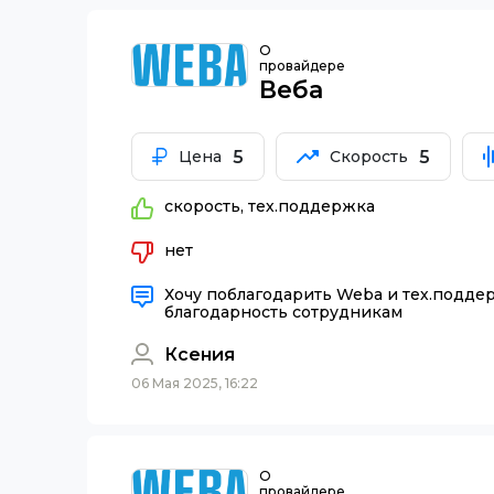
О
провайдере
Веба
5
5
Цена
Скорость
скорость, тех.поддержка
нет
Хочу поблагодарить Weba и тех.поддер
благодарность сотрудникам
Ксения
06 Мая 2025, 16:22
О
провайдере