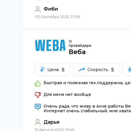
Фиби
03 Сентября 2025, 17:09
О
провайдере
Веба
5
5
Цена
Скорость
Быстрая и полезная тех.поддержка, це
Для меня нет вообще
Очень рада, что живу в зоне работы В
Интернет очень стабильный, мне хватае
Дарья
12 Августа 2025, 19:45