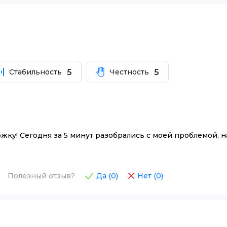
5
5
Стабильность
Честность
жку! Сегодня за 5 минут разобрались с моей проблемой, 
Полезный отзыв?
Да (
0
)
Нет (
0
)