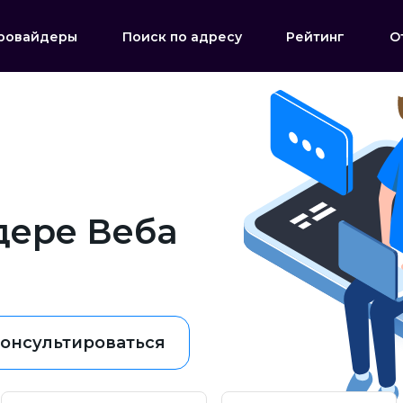
ровайдеры
Поиск по адресу
Рейтинг
О
дере Веба
онсультироваться