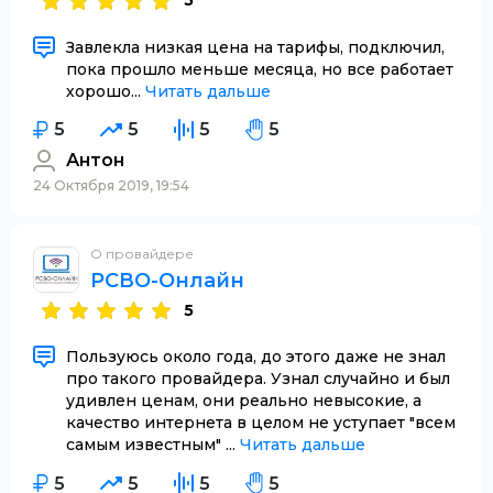
5
Завлекла низкая цена на тарифы, подключил,
пока прошло меньше месяца, но все работает
хорошо...
Читать дальше
5
5
5
5
Антон
24 Октября 2019, 19:54
О провайдере
РСВО-Онлайн
5
Пользуюсь около года, до этого даже не знал
про такого провайдера. Узнал случайно и был
удивлен ценам, они реально невысокие, а
качество интернета в целом не уступает "всем
самым известным" ...
Читать дальше
5
5
5
5