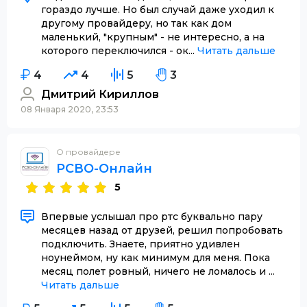
гораздо лучше. Но был случай даже уходил к
другому провайдеру, но так как дом
маленький, "крупным" - не интересно, а на
которого переключился - ок...
Читать дальше
4
4
5
3
Дмитрий Кириллов
08 Января 2020, 23:53
О провайдере
РСВО-Онлайн
5
Впервые услышал про ртс буквально пару
месяцев назад от друзей, решил попробовать
подключить. Знаете, приятно удивлен
ноунеймом, ну как минимум для меня. Пока
месяц полет ровный, ничего не ломалось и ...
Читать дальше