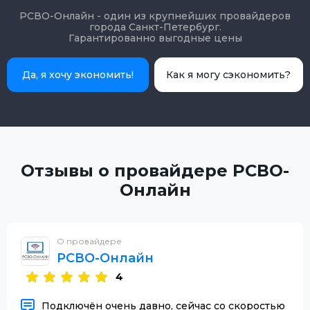
РСВО-Онлайн - один из крупнейших провайдеров
города Санкт-Петербург.
Гарантированно выгодные цены
Да, я хочу экономить!
Как я могу сэкономить?
Отзывы о провайдере РСВО-
Онлайн
О провайдере
РСВО-Онлайн
4
Подключён очень давно, сейчас со скоростью