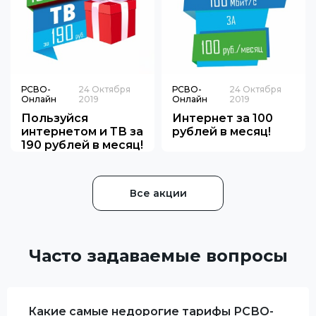
РСВО-
24 Октября
РСВО-
24 Октября
Онлайн
2019
Онлайн
2019
Пользуйся
Интернет за 100
интернетом и ТВ за
рублей в месяц!
190 рублей в месяц!
Все акции
Часто задаваемые вопросы
Какие самые недорогие тарифы РСВО-