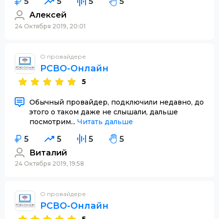
5
5
5
5
Алексей
24 Октября 2019, 20:01
О провайдере
РСВО-Онлайн
5
Обычный провайдер, подключили недавно, до
этого о таком даже не слышали, дальше
посмотрим...
Читать дальше
5
5
5
5
Виталий
24 Октября 2019, 19:58
О провайдере
РСВО-Онлайн