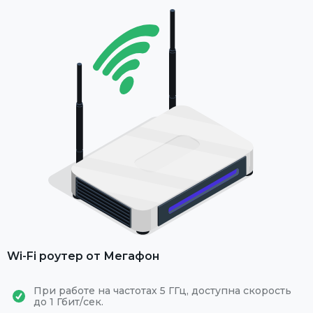
Wi-Fi роутер от Мегафон
При работе на частотах 5 ГГц, доступна скорость
до 1 Гбит/сек.