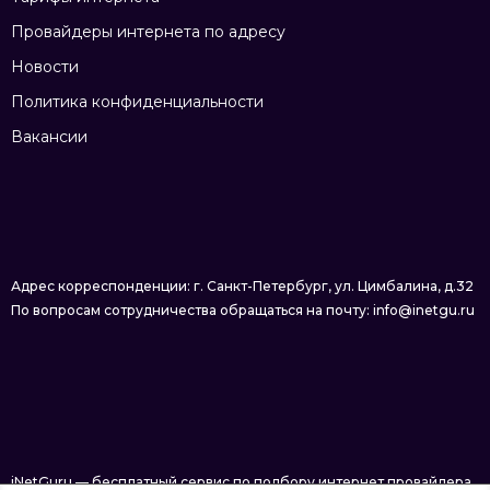
Провайдеры интернета по адресу
Новости
Политика конфиденциальности
Вакансии
Адрес корреспонденции: г. Санкт-Петербург, ул. Цимбалина, д.32
По вопросам сотрудничества обращаться на почту: info@inetgu.ru
iNetGuru — бесплатный сервис по подбору интернет провайдера