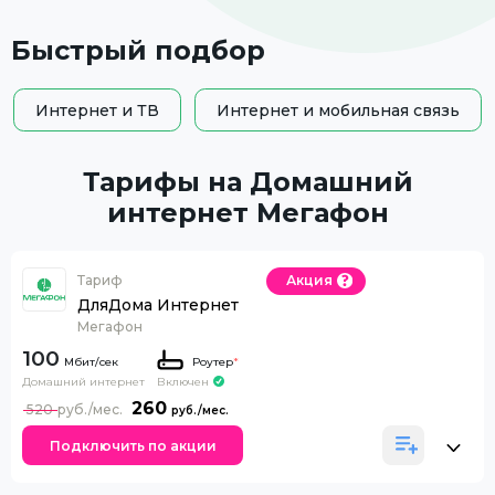
Быстрый подбор
Интернет и ТВ
Интернет и мобильная связь
Тарифы на Домашний
интернет Мегафон
Тариф
Акция
ДляДома Интернет
Мегафон
100
Роутер
*
Домашний интернет
Включен
260
520
Подключить по акции