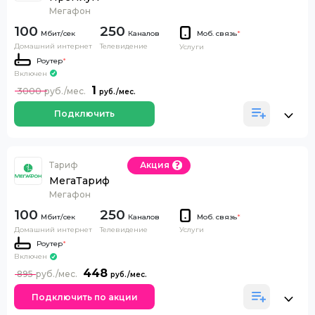
Мегафон
100
250
Каналов
Моб. связь
*
Домашний интернет
Телевидение
Услуги
Роутер
*
Включен
1
3000
Подключить
Тариф
Акция
МегаТариф
Мегафон
100
250
Каналов
Моб. связь
*
Домашний интернет
Телевидение
Услуги
Роутер
*
Включен
448
895
Подключить по акции