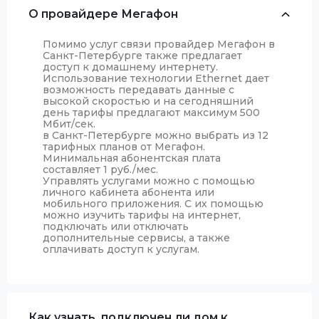
О провайдере Мегафон
Помимо услуг связи провайдер Мегафон в
Санкт-Петербурге также предлагает
доступ к домашнему интернету.
Использование технологии Ethernet дает
возможность передавать данные с
высокой скоростью и на сегодняшний
день тарифы предлагают максимум 500
Мбит/сек.
в Санкт-Петербурге можно выбрать из 12
тарифных планов от Мегафон.
Минимальная абонентская плата
составляет 1 руб./мес.
Управлять услугами можно с помощью
личного кабинета абонента или
мобильного приложения. С их помощью
можно изучить тарифы на интернет,
подключать или отключать
дополнительные сервисы, а также
оплачивать доступ к услугам.
Как узнать, подключен ли дом к