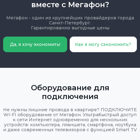
вместе с Мегафон?
Мегафон - один из крупнейших провайдеров города
Санкт-Петербург.
Гарантированно выгодные цены
Да, я хочу экономить!
Как я могу сэкономить?
Оборудование для
подключения
Не нужны лишние провода в квартире? ПОДКЛЮЧИТЕ
WI-FI оборудование от Мегафон. Ультрабыстрый доступ
к сети Интернет одновременно для нескольких
устройств: компьютера, планшета, смартфона, ноутбука
и даже современных телевизоров с функцией Smart TV