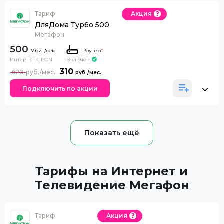
Тариф
Акция
ДляДома Турбо 500
Мегафон
500
Роутер
*
Интернет GPON
Включен
310
620
Подключить по акции
Тарифы на Интернет и
Телевидение Мегафон
Тариф
Акция