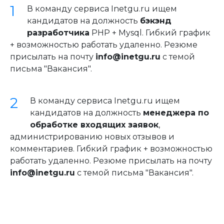
В команду сервиса Inetgu.ru ищем
кандидатов на должность
бэкэнд
разработчика
PHP + Mysql. Гибкий график
+ возможностью работать удаленно. Резюме
присылать на почту
info@inetgu.ru
с темой
письма "Вакансия".
В команду сервиса Inetgu.ru ищем
кандидатов на должность
менеджера по
обработке входящих заявок
,
администрированию новых отзывов и
комментариев. Гибкий график + возможностью
работать удаленно. Резюме присылать на почту
info@inetgu.ru
с темой письма "Вакансия".