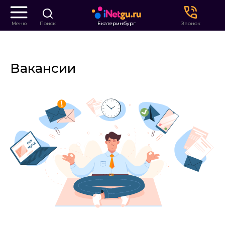
Меню
Поиск
Екатеринбург
Звонок
Вакансии