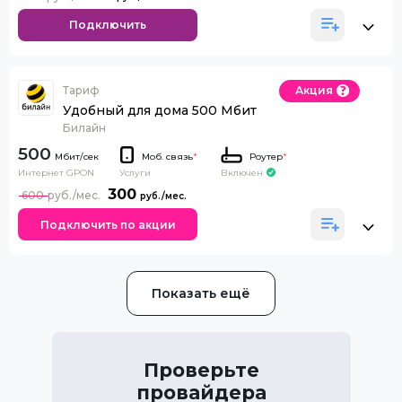
Подключить
Тариф
Акция
Удобный для дома 500 Мбит
Билайн
500
Моб. связь
*
Роутер
*
Интернет GPON
Включен
Услуги
300
600
Подключить по акции
Показать ещё
Проверьте
провайдера