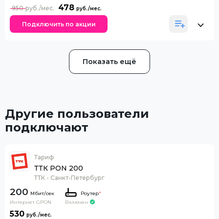
478
950
Подключить по акции
Показать ещё
Другие пользователи
подключают
Тариф
ТТК PON 200
ТТК - Санкт-Петербург
200
Роутер
*
Интернет GPON
Включен
530