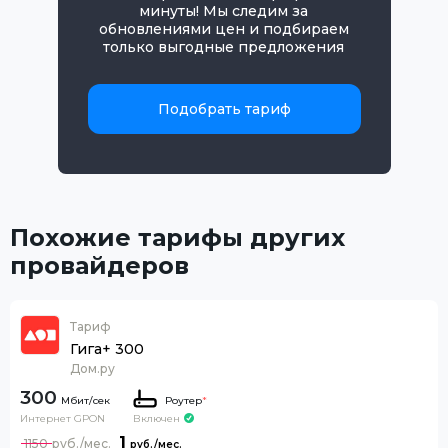
минуты! Мы следим за
обновлениями цен и подбираем
только выгодные предложения
Подобрать тариф
Похожие тарифы других
провайдеров
Тариф
Гига+ 300
Дом.ру
300
Роутер
*
Интернет GPON
Включен
1
1150