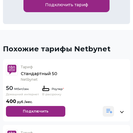
Подключить тариф
Похожие тарифы Netbynet
Тариф
Стандартный 50
Netbynet
50
Роутер
*
Домашний интернет
В рассрочку
400
Подключить
Тариф