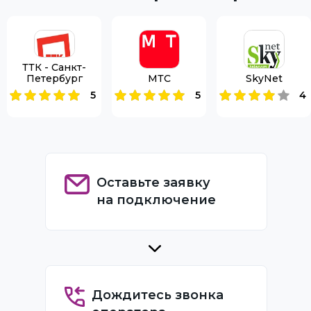
ТТК - Санкт-
Петербург
МТС
SkyNet
5
5
4
Оставьте заявку
на подключение
Дождитесь звонка