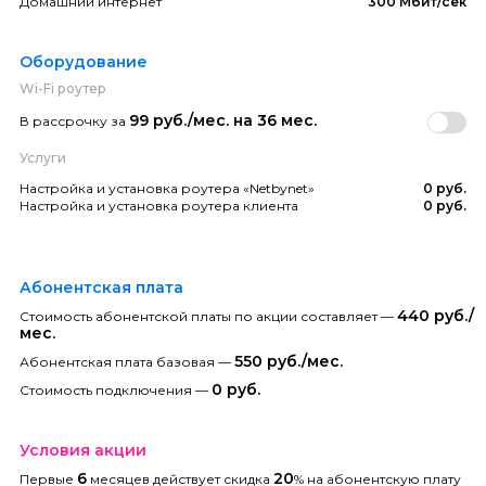
Домашний интернет
300 Мбит/сек
Оборудование
Wi-Fi роутер
99 руб./мес. на 36 мес.
В рассрочку за
Услуги
Настройка и установка роутера «Netbynet»
0 руб.
Настройка и установка роутера клиента
0 руб.
Абонентская плата
440 руб./
Стоимость абонентской платы по акции составляет —
мес.
550 руб./мес.
Абонентская плата базовая —
0 руб.
Стоимость подключения —
Условия акции
6
20
Первые
месяцев действует скидка
% на абонентскую плату