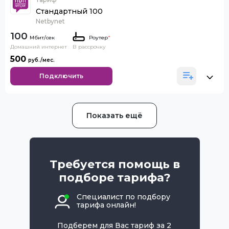
Стандартный 100
Netbynet
100
Роутер
*
Домашний интернет
В рассрочку
500
Подключить
Показать ещё
Требуется помощь в
подборе тарифа?
Специалист по подбору
тарифа онлайн!
Подберем для Вас тариф за 2