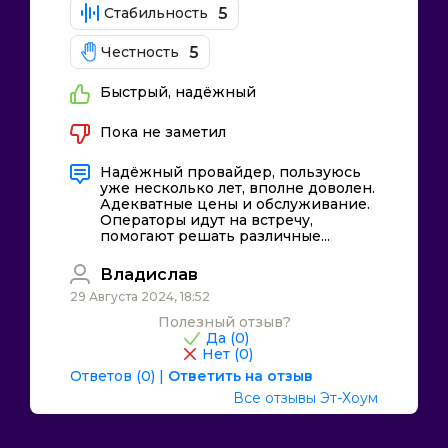
5
Стабильность
5
Честность
Быстрый, надёжный
Пока не заметил
Надёжный провайдер, пользуюсь
уже несколько лет, вполне доволен.
Адекватные цены и обслуживание.
Операторы идут на встречу,
помогают решать различные...
Владислав
29 Августа 2024, 18:52
Полезный отзыв?
Да (
0
)
Нет (
0
)
Ответов (0)
|
Ответить на отзыв
Все отзывы Эт-Хоум