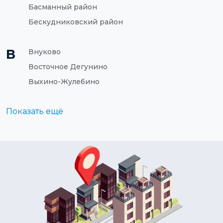
Басманный район
Бескудниковский район
В
Внуково
Восточное Дегунино
Выхино-Жулебино
Показать ещё