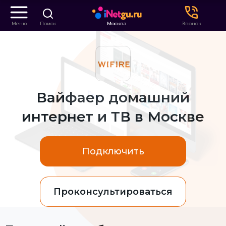
Меню
Поиск
Москва
Звонок
Вайфаер домашний
интернет и ТВ в Москве
Подключить
Проконсультироваться