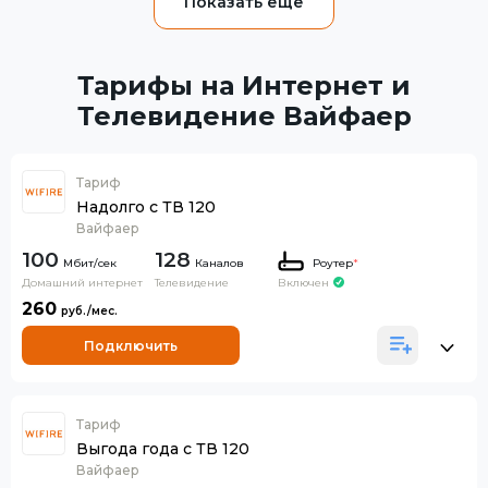
Тарифы на Интернет и
Телевидение Вайфаер
Тариф
Надолго с ТВ 120
Вайфаер
100
128
Каналов
Роутер
*
Домашний интернет
Телевидение
Включен
260
Подключить
Тариф
Выгода года с ТВ 120
Вайфаер