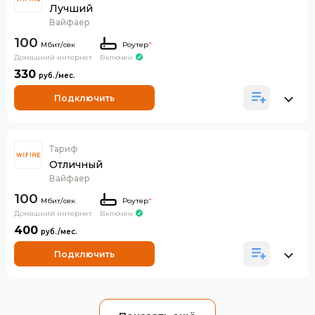
Лучший
Вайфаер
100
Роутер
*
Домашний интернет
Включен
330
Подключить
Тариф
Отличный
Вайфаер
100
Роутер
*
Домашний интернет
Включен
400
Подключить