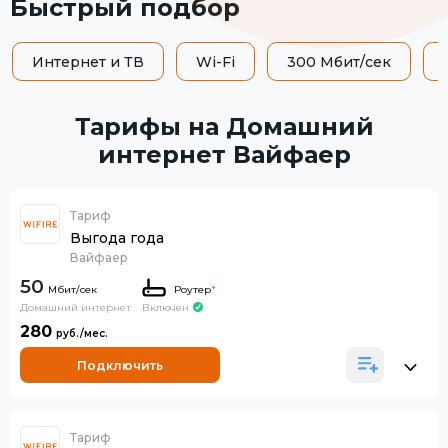
Быстрый подбор
Интернет и ТВ
Wi-Fi
300 Мбит/сек
Тарифы на Домашний
интернет Вайфаер
Тариф
Выгода года
Вайфаер
50
Роутер
*
Домашний интернет
Включен
280
Подключить
Тариф