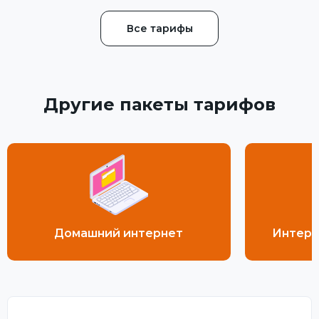
Все тарифы
Другие пакеты тарифов
Домашний интернет
Интерн