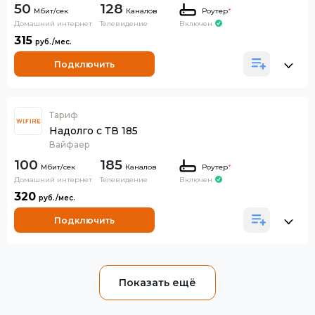
50
128
Каналов
Роутер
*
Домашний интернет
Телевидение
Включен
315
Подключить
Тариф
Надолго с ТВ 185
Вайфаер
100
185
Каналов
Роутер
*
Домашний интернет
Телевидение
Включен
320
Подключить