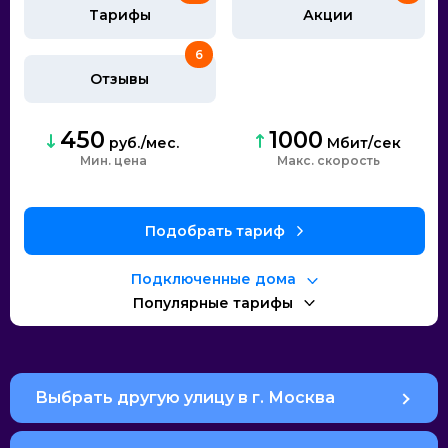
Тарифы
Акции
6
Отзывы
450
1000
руб./мес.
Мбит/сек
Мин. цена
Макс. скорость
Подобрать тариф
Подключенные дома
Популярные тарифы
Выбрать другую улицу в г. Москва