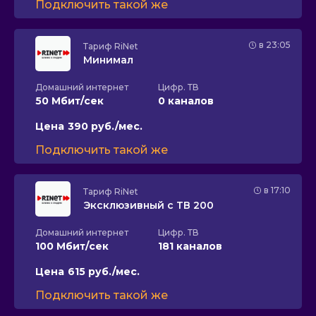
Подключить такой же
в 23:05
Тариф
RiNet
Минимал
Домашний интернет
Цифр. ТВ
50 Мбит/сек
0 каналов
Цена
390 руб./мес.
Подключить такой же
в 17:10
Тариф
RiNet
Эксклюзивный с ТВ 200
Домашний интернет
Цифр. ТВ
100 Мбит/сек
181 каналов
Цена
615 руб./мес.
Подключить такой же