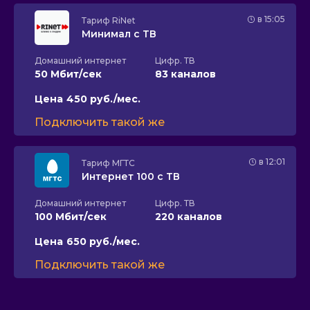
в 15:05
Тариф
RiNet
Минимал с ТВ
Домашний интернет
Цифр. ТВ
50 Мбит/сек
83 каналов
Цена
450 руб./мес.
Подключить такой же
в 12:01
Тариф
МГТС
Интернет 100 с ТВ
Домашний интернет
Цифр. ТВ
100 Мбит/сек
220 каналов
Цена
650 руб./мес.
Подключить такой же