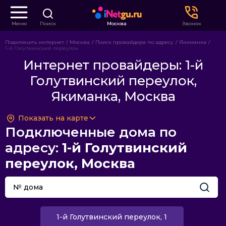
Меню
Поиск
Москва
Звонок
Подключить интернет
Москва
Поиск провайдера по адресу
Якиманка
1-й Голутвинский переулок
Интернет провайдеры: 1-й
Голутвинский переулок,
Якиманка, Москва
Показать на карте
Подключенные дома по
адресу:
1-й Голутвинский
переулок, Москва
1-й Голутвинский переулок, 1