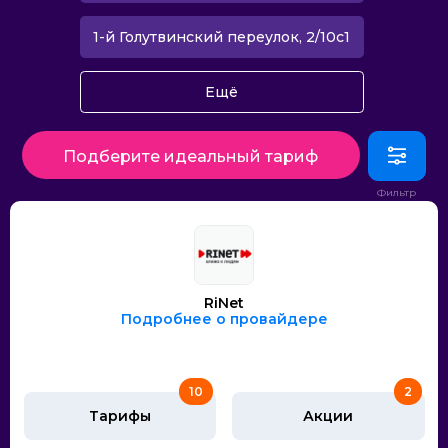
1-й Голутвинский переулок, 2/10с1
Ещё
Подберите идеальный тариф
RiNet
Подробнее о провайдере
10
2
Тарифы
Акции