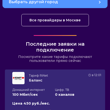
Выбрать другой город
Все провайдеры в Москве
Последние заявки на
подключение
Посмотрите какие тарифы подключают
пользователи прямо сейчас
в 12:01
Тариф
RiNet
Баланс
Домашний интернет
Цифр. ТВ
100 Мбит/сек
0 каналов
Цена
450 руб./мес.