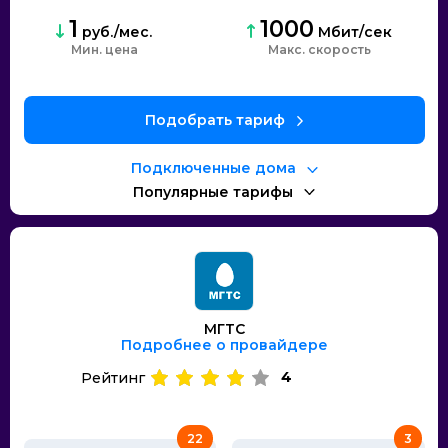
1
1000
руб./мес.
Мбит/сек
Мин. цена
Макс. скорость
Подобрать тариф
Подключенные дома
Популярные тарифы
МГТС
Подробнее о провайдере
4
Рейтинг
22
3