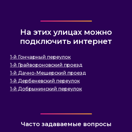
На этих улицах можно
подключить интернет
1-й Гончарный переулок
1-й Грайвороновский проезд
1-й Дачно-Мещерский проезд
1-й Дербеневский переулок
1-й Добрынинский переулок
Часто задаваемые вопросы