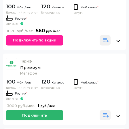
100
120
Каналов
Моб. связь
*
Домашний интернет
Телевидение
Услуги
Роутер
*
Включен
560
1070
Подключить по акции
Тариф
Премиум
Мегафон
100
120
Каналов
Моб. связь
*
Домашний интернет
Телевидение
Услуги
Роутер
*
Включен
1
3000
Подключить