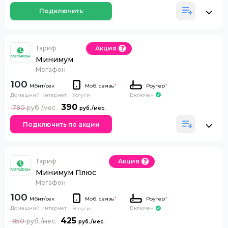
Подключить
Тариф
Акция
Минимум
Мегафон
100
Моб. связь
*
Роутер
*
Домашний интернет
Включен
Услуги
390
780
Подключить по акции
Тариф
Акция
Минимум Плюс
Мегафон
100
Моб. связь
*
Роутер
*
Домашний интернет
Включен
Услуги
425
850