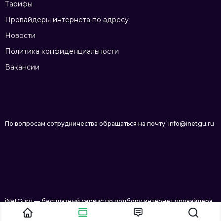
Тарифы
Провайдеры интернета по адресу
Новости
Политика конфиденциальности
Вакансии
По вопросам сотрудничества обращаться на почту: info@inetgu.ru
iNetGuru — бесплатный сервис по подбору интернет провайдера
в Новосибирске © 2026