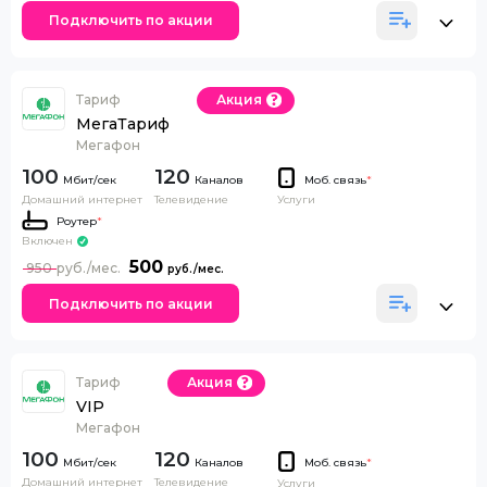
Подключить по акции
Тариф
Акция
МегаТариф
Мегафон
100
120
Каналов
Моб. связь
*
Домашний интернет
Телевидение
Услуги
Роутер
*
Включен
500
950
Подключить по акции
Тариф
Акция
VIP
Мегафон
100
120
Каналов
Моб. связь
*
Домашний интернет
Телевидение
Услуги