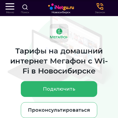
Меню
Поиск
Новосибирск
Звонок
Тарифы на домашний
интернет Мегафон с Wi-
Fi в Новосибирске
Подключить
Проконсультироваться