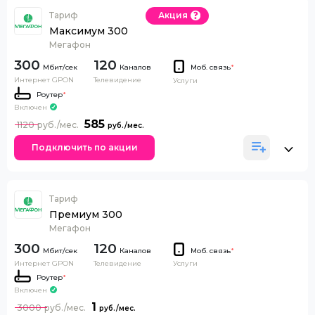
Тариф
Акция
Максимум 300
Мегафон
300
120
Каналов
Моб. связь
*
Интернет GPON
Телевидение
Услуги
Роутер
*
Включен
585
1120
Подключить по акции
Тариф
Премиум 300
Мегафон
300
120
Каналов
Моб. связь
*
Интернет GPON
Телевидение
Услуги
Роутер
*
Включен
1
3000