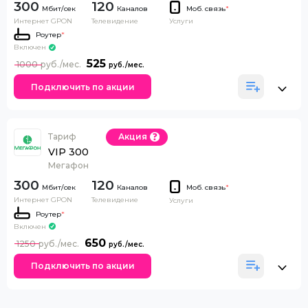
300
120
Каналов
Моб. связь
*
Интернет GPON
Телевидение
Услуги
Роутер
*
Включен
525
1000
Подключить по акции
Тариф
Акция
VIP 300
Мегафон
300
120
Каналов
Моб. связь
*
Интернет GPON
Телевидение
Услуги
Роутер
*
Включен
650
1250
Подключить по акции