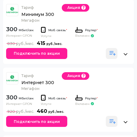
Тариф
Акция
Минимум 300
Мегафон
300
Моб. связь
*
Роутер
*
Интернет GPON
Включен
Услуги
415
830
Подключить по акции
Тариф
Акция
Интернет 300
Мегафон
300
Моб. связь
*
Роутер
*
Интернет GPON
Включен
Услуги
460
920
Подключить по акции