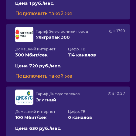
Цена
1 руб./мес.
Подключить такой же
в 17:10
Тариф
Электронный город
Ультрапак 300
Домашний интернет
Цифр. ТВ
300 Мбит/сек
114 каналов
Цена
720 руб./мес.
Подключить такой же
в 10:27
Тариф
Дискус телеком
Элитный
Домашний интернет
Цифр. ТВ
100 Мбит/сек
0 каналов
Цена
630 руб./мес.