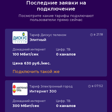
Последние заявки на
подключение
Посмотрите какие тарифы подключают
пользователи прямо сейчас
в 21:18
Тариф
Дискус телеком
Элитный
Домашний интернет
Цифр. ТВ
100 Мбит/сек
0 каналов
Цена
630 руб./мес.
Подключить такой же
в 07:52
Тариф
Электронный город
Интернет 300
Домашний интернет
Цифр. ТВ
300 Мбит/сек
0 каналов