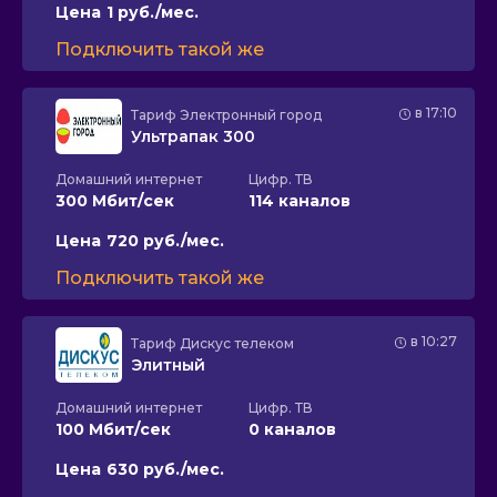
Цена
1 руб./мес.
Подключить такой же
в 17:10
Тариф
Электронный город
Ультрапак 300
Домашний интернет
Цифр. ТВ
300 Мбит/сек
114 каналов
Цена
720 руб./мес.
Подключить такой же
в 10:27
Тариф
Дискус телеком
Элитный
Домашний интернет
Цифр. ТВ
100 Мбит/сек
0 каналов
Цена
630 руб./мес.