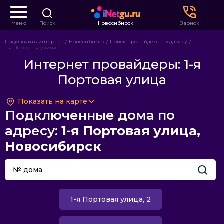
Меню
Поиск
Новосибирск
Звонок
Подключить интернет
Новосибирск
Поиск провайдера по адресу
1-я Портовая улица
Интернет провайдеры: 1-я
Портовая улица
Показать на карте
Подключенные дома по
адресу:
1-я Портовая улица,
Новосибирск
1-я Портовая улица, 2