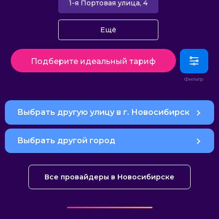
1-я Портовая улица, 4
Ещё
Подберите идеальный тариф
Выбрать другую улицу в г. Новосибирск
Выбрать другой город
Все провайдеры в Новосибирске