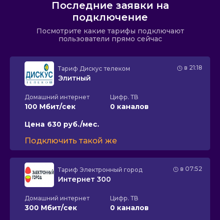
Последние заявки на
подключение
Посмотрите какие тарифы подключают
пользователи прямо сейчас
в 21:18
Тариф
Дискус телеком
Элитный
Домашний интернет
Цифр. ТВ
100 Мбит/сек
0 каналов
Цена
630 руб./мес.
Подключить такой же
в 07:52
Тариф
Электронный город
Интернет 300
Домашний интернет
Цифр. ТВ
300 Мбит/сек
0 каналов