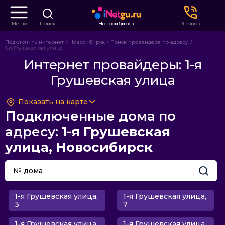
Меню
Поиск
Новосибирск
Звонок
Подключить интернет
Новосибирск
Поиск провайдера по адресу
1-я Грушевская улица
Интернет провайдеры: 1-я
Грушевская улица
Показать на карте
Подключенные дома по
адресу:
1-я Грушевская
улица, Новосибирск
1-я Грушевская улица,
1-я Грушевская улица,
3
7
1-я Грушевская улица,
1-я Грушевская улица,