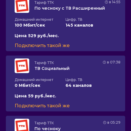
в 14:55
Тариф
ТТК
По чесноку с ТВ Расширенный
Домашний интернет
Цифр. ТВ
100 Мбит/сек
145 каналов
Цена
529 руб./мес.
Подключить такой же
в 07:38
Тариф
ТТК
ТВ Социальный
Домашний интернет
Цифр. ТВ
0 Мбит/сек
64 каналов
Цена
59 руб./мес.
Подключить такой же
в 05:29
Тариф
ТТК
По чесноку