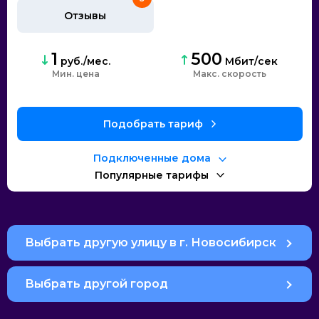
Отзывы
1
500
руб./мес.
Мбит/сек
Мин. цена
Макс. скорость
Подобрать тариф
Подключенные дома
Популярные тарифы
Выбрать другую улицу в г. Новосибирск
Выбрать другой город