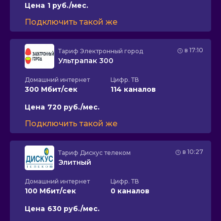
Цена
1 руб./мес.
Подключить такой же
в 17:10
Тариф
Электронный город
Ультрапак 300
Домашний интернет
Цифр. ТВ
300 Мбит/сек
114 каналов
Цена
720 руб./мес.
Подключить такой же
в 10:27
Тариф
Дискус телеком
Элитный
Домашний интернет
Цифр. ТВ
100 Мбит/сек
0 каналов
Цена
630 руб./мес.