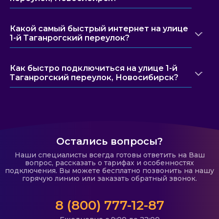
Какой самый быстрый интернет на улице
1-й Таганрогский переулок?
Как быстро подключиться на улице 1-й
Таганрогский переулок, Новосибирск?
Остались вопросы?
Наши специалисты всегда готовы ответить на Ваш
вопрос, рассказать о тарифах и особенностях
подключения. Вы можете бесплатно позвонить на нашу
горячую линию или заказать обратный звонок.
8 (800) 777-12-87