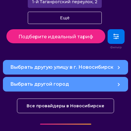
1-й Таганрогский переулок, 2
Ещё
Подберите идеальный тариф
Выбрать другую улицу в г. Новосибирск
Выбрать другой город
Все провайдеры в Новосибирске