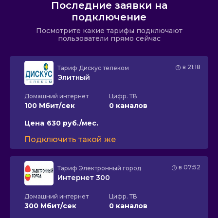
Последние заявки на
подключение
Посмотрите какие тарифы подключают
пользователи прямо сейчас
в 21:18
Тариф
Дискус телеком
Элитный
Домашний интернет
Цифр. ТВ
100 Мбит/сек
0 каналов
Цена
630 руб./мес.
Подключить такой же
в 07:52
Тариф
Электронный город
Интернет 300
Домашний интернет
Цифр. ТВ
300 Мбит/сек
0 каналов