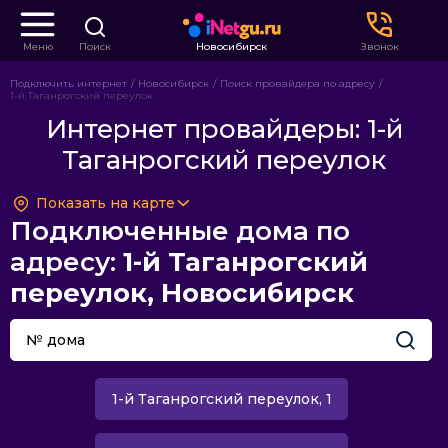
Меню
Поиск
Новосибирск
Звонок
Подключить интернет
Новосибирск
Поиск провайдера по адресу
1-й Таганрогский переулок
Интернет провайдеры: 1-й
Таганрогский переулок
Показать на карте
Подключенные дома по
адресу:
1-й Таганрогский
переулок, Новосибирск
1-й Таганрогский переулок, 1