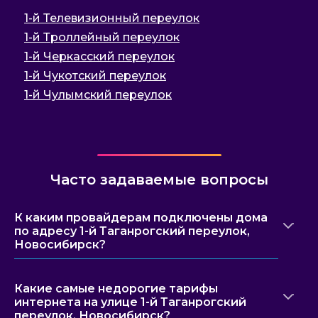
1-й Телевизионный переулок
1-й Троллейный переулок
1-й Черкасский переулок
1-й Чукотский переулок
1-й Чулымский переулок
Часто задаваемые вопросы
К каким провайдерам подключены дома
по адресу 1-й Таганрогский переулок,
Новосибирск?
Какие самые недорогие тарифы
интернета на улице 1-й Таганрогский
переулок, Новосибирск?