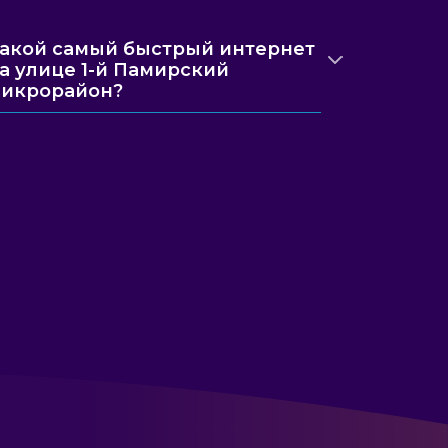
акой самый быстрый интернет
а улице 1-й Памирский
икрорайон?