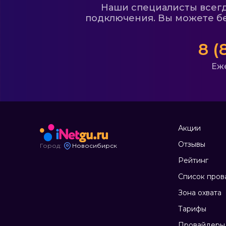
Наши специалисты всегда
подключения. Вы можете бе
8 (
Еже
Акции
Отзывы
Город:
Новосибирск
Рейтинг
Список пров
Зона охвата
Тарифы
Провайдеры 