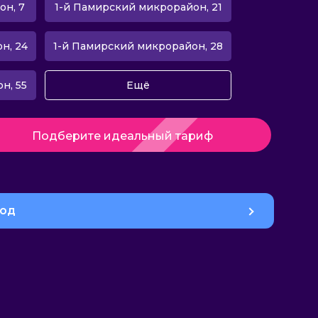
он, 7
1-й Памирский микрорайон, 21
н, 24
1-й Памирский микрорайон, 28
н, 55
Ещё
Подберите идеальный тариф
род