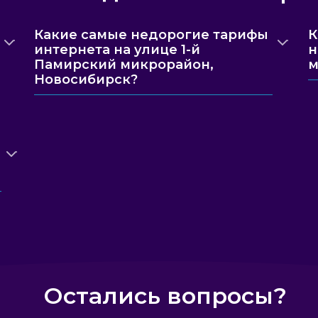
Какие самые недорогие тарифы
К
интернета на улице 1-й
н
Памирский микрорайон,
м
Новосибирск?
Остались вопросы?