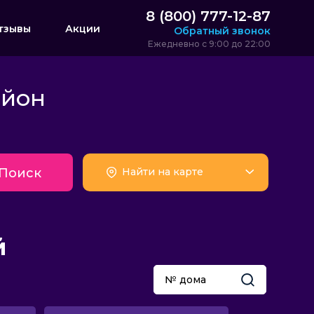
8 (800) 777-12-87
тзывы
Акции
Обратный звонок
Ежедневно с 9:00 до 22:00
айон
Поиск
Найти на карте
й