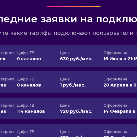
ледние заявки на подкл
те какие тарифы подключают пользователи 
тернет
Цифр. ТВ
Цена
Оформлена
сек
0 каналов
630 руб./мес.
16 Июля в 21:1
тернет
Цифр. ТВ
Цена
Оформлена
сек
0 каналов
1 руб./мес.
20 Апреля в 0
тернет
Цифр. ТВ
Цена
Оформлена
сек
114 каналов
720 руб./мес.
14 Февраля в 
тернет
Цифр. ТВ
Цена
Оформлена