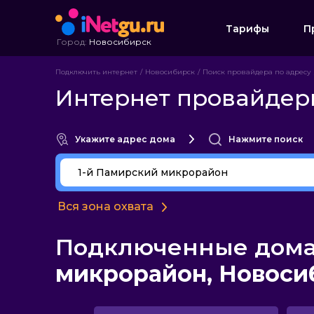
Тарифы
П
Город:
Новосибирск
Подключить интернет
Новосибирск
Поиск провайдера по адресу
Интернет провайдер
Укажите адрес дома
Нажмите поиск
Вся зона охвата
Подключенные дома 
микрорайон, Новоси