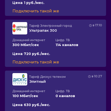
Цена
1 руб./мес.
Подключить такой же
в 17:10
Тариф
Электронный город
Ультрапак 300
Домашний интернет
Цифр. ТВ
300 Мбит/сек
114 каналов
Цена
720 руб./мес.
Подключить такой же
в 10:27
Тариф
Дискус телеком
Элитный
Домашний интернет
Цифр. ТВ
100 Мбит/сек
0 каналов
Цена
630 руб./мес.