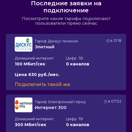
Последние заявки на
подключение
Посмотрите какие тарифы подключают
пользователи прямо сейчас
в 21:18
Тариф
Дискус телеком
Элитный
Домашний интернет
Цифр. ТВ
100 Мбит/сек
0 каналов
Цена
630 руб./мес.
Подключить такой же
в 07:52
Тариф
Электронный город
Интернет 300
Домашний интернет
Цифр. ТВ
300 Мбит/сек
0 каналов