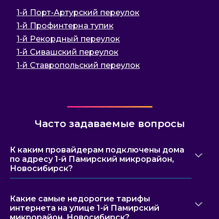
1-й Порт-Артурский переулок
1-й Профинтерна тупик
1-й Рекордный переулок
1-й Сивашский переулок
1-й Ставропольский переулок
Часто задаваемые вопросы
К каким провайдерам подключены дома
по адресу 1-й Памирский микрорайон,
Новосибирск?
Какие самые недорогие тарифы
интернета на улице 1-й Памирский
микрорайон, Новосибирск?