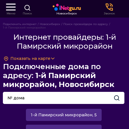
Меню
Поиск
Новосибирск
Звонок
Подключить интернет
Новосибирск
Поиск провайдера по адресу
1-й Памирский микрорайон
Интернет провайдеры: 1-й
Памирский микрорайон
Показать на карте
Подключенные дома по
адресу:
1-й Памирский
микрорайон, Новосибирск
1-й Памирский микрорайон, 5