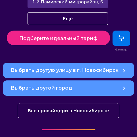
1-й Памирский микрорайон, 6
Ещё
Подберите идеальный тариф
Выбрать другую улицу в г. Новосибирск
Выбрать другой город
Все провайдеры в Новосибирске