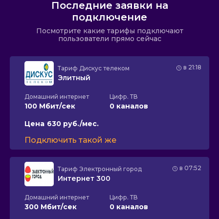
Последние заявки на
подключение
Посмотрите какие тарифы подключают
пользователи прямо сейчас
в 21:18
Тариф
Дискус телеком
Элитный
Домашний интернет
Цифр. ТВ
100 Мбит/сек
0 каналов
Цена
630 руб./мес.
Подключить такой же
в 07:52
Тариф
Электронный город
Интернет 300
Домашний интернет
Цифр. ТВ
300 Мбит/сек
0 каналов