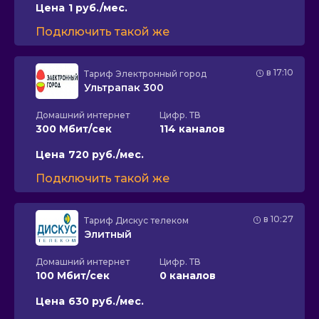
Цена
1 руб./мес.
Подключить такой же
в 17:10
Тариф
Электронный город
Ультрапак 300
Домашний интернет
Цифр. ТВ
300 Мбит/сек
114 каналов
Цена
720 руб./мес.
Подключить такой же
в 10:27
Тариф
Дискус телеком
Элитный
Домашний интернет
Цифр. ТВ
100 Мбит/сек
0 каналов
Цена
630 руб./мес.