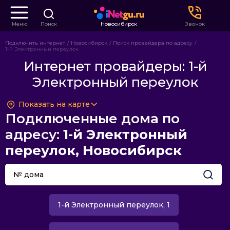
Меню
Поиск
Новосибирск
Звонок
Подключить интернет
Новосибирск
Поиск провайдера по адресу
1-й Электронный переулок
Интернет провайдеры: 1-й
Электронный переулок
Показать на карте
Подключенные дома по
адресу:
1-й Электронный
переулок, Новосибирск
1-й Электронный переулок, 1