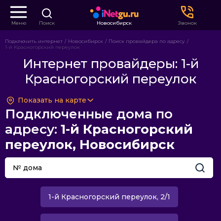
Меню
Поиск
Новосибирск
Звонок
Подключить интернет
Новосибирск
Поиск провайдера по адресу
1-й Красногорский переулок
Интернет провайдеры: 1-й
Красногорский переулок
Показать на карте
Подключенные дома по
адресу:
1-й Красногорский
переулок, Новосибирск
1-й Красногорский переулок, 2/1