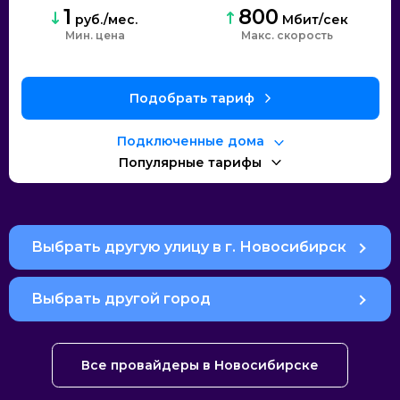
1
800
руб./мес.
Мбит/сек
Мин. цена
Макс. скорость
Подобрать тариф
Подключенные дома
Популярные тарифы
Выбрать другую улицу в г. Новосибирск
Выбрать другой город
Все провайдеры в Новосибирске