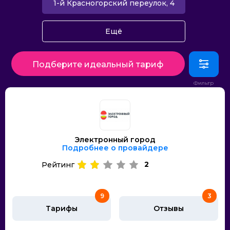
1-й Красногорский переулок, 4
Ещё
Подберите идеальный тариф
Электронный город
Подробнее о провайдере
2
Рейтинг
9
3
Тарифы
Отзывы