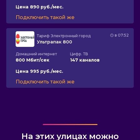
Цена
890 руб./мес.
Подключить такой же
в 07:52
Тариф
Электронный город
Ультрапак 800
Домашний интернет
Цифр. ТВ
800 Мбит/сек
147 каналов
Цена
995 руб./мес.
Подключить такой же
На этих улицах можно