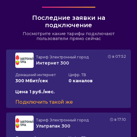
Последние заявки на
подключение
Посмотрите какие тарифы подключают
пользователи прямо сейчас
в 07:52
Тариф
Электронный город
Интернет 300
Домашний интернет
Цифр. ТВ
300 Мбит/сек
0 каналов
Цена
1 руб./мес.
Подключить такой же
в 17:10
Тариф
Электронный город
Ультрапак 300