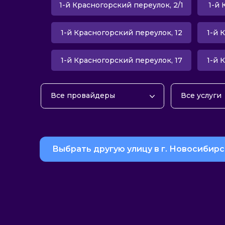
1-й Красногорский переулок, 2/1
1-й 
1-й Красногорский переулок, 12
1-й 
1-й Красногорский переулок, 17
1-й 
Все провайдеры
Все услуги
Домашний 
Телевиден
Домашний 
Выбрать другую улицу в г. Новосибирс
Тарифы с м