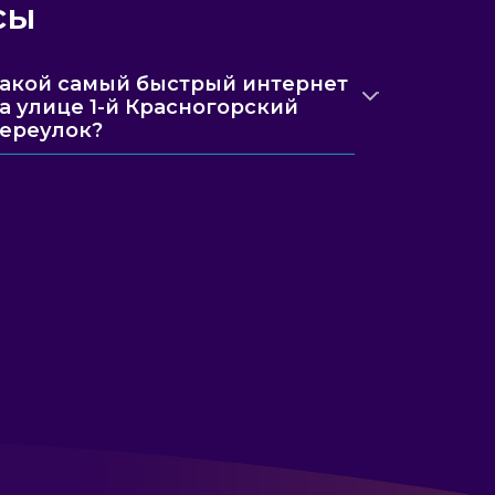
сы
акой самый быстрый интернет
а улице 1-й Красногорский
ереулок?