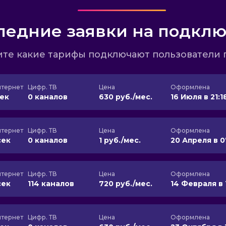
ледние заявки на подкл
те какие тарифы подключают пользователи 
тернет
Цифр. ТВ
Цена
Оформлена
сек
0 каналов
630 руб./мес.
16 Июля в 21:1
тернет
Цифр. ТВ
Цена
Оформлена
сек
0 каналов
1 руб./мес.
20 Апреля в 0
тернет
Цифр. ТВ
Цена
Оформлена
сек
114 каналов
720 руб./мес.
14 Февраля в 
тернет
Цифр. ТВ
Цена
Оформлена