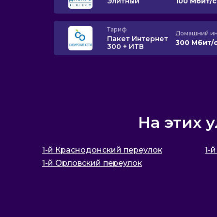
Элитный
100 Мбит/
Тариф
Домашний ин
Пакет Интернет
300 Мбит/
300 + ИТВ
На этих 
1-й Краснодонский переулок
1-
1-й Орловский переулок