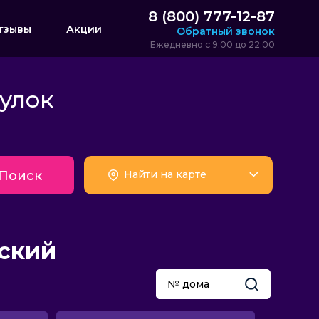
8 (800) 777-12-87
тзывы
Акции
Обратный звонок
Ежедневно с 9:00 до 22:00
улок
Поиск
Найти на карте
рский