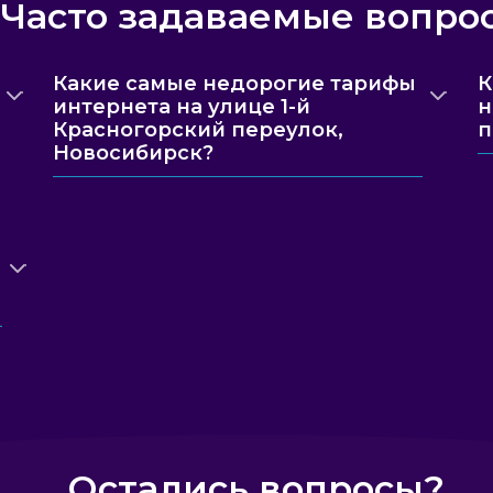
Часто задаваемые вопро
Какие самые недорогие тарифы
К
интернета на улице 1-й
н
Красногорский переулок,
п
Новосибирск?
Остались вопросы?