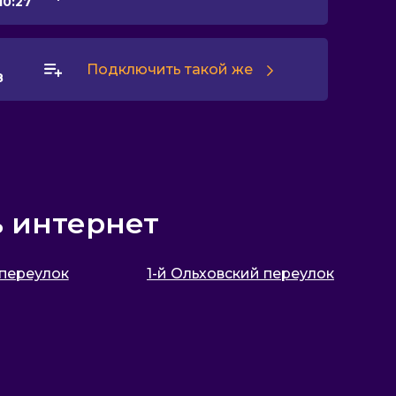
10:27
Подключить такой же
8
ь интернет
 переулок
1-й Ольховский переулок