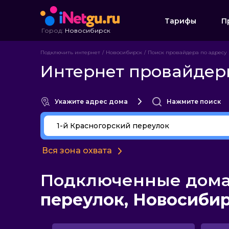
Тарифы
П
Город:
Новосибирск
Подключить интернет
Новосибирск
Поиск провайдера по адресу
Интернет провайдеры
Укажите адрес дома
Нажмите поиск
Вся зона охвата
Подключенные дома 
переулок, Новосиби