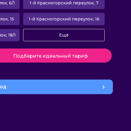
ок, 6/1
1-й Красногорский переулок, 7
ок, 15
1-й Красногорский переулок, 16
к, 18/1
Ещё
Подберите идеальный тариф
род