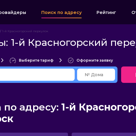
ровайдеры
Поиск по адресу
Рейтинг
О
1-й Красногорский переулок
: 1-й Красногорский пере
Выберите тариф
Оформите заявку
по адресу:
1-й Красного
рск