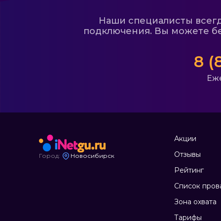
Наши специалисты всегда
подключения. Вы можете бе
8 (
Еже
Акции
Отзывы
Город:
Новосибирск
Рейтинг
Список пров
Зона охвата
Тарифы