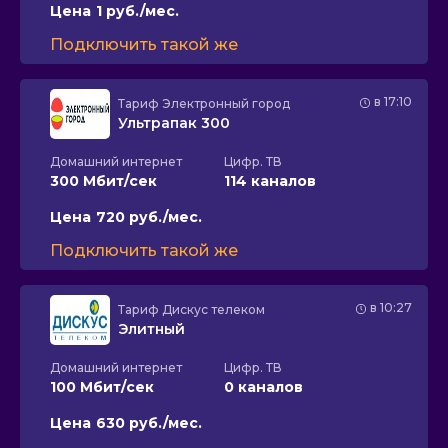
Цена
1 руб./мес.
Подключить такой же
в 17:10
Тариф
Электронный город
Ультрапак 300
Домашний интернет
Цифр. ТВ
300 Мбит/сек
114 каналов
Цена
720 руб./мес.
Подключить такой же
в 10:27
Тариф
Дискус телеком
Элитный
Домашний интернет
Цифр. ТВ
100 Мбит/сек
0 каналов
Цена
630 руб./мес.