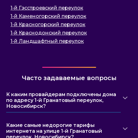
1-й Гэсстроевский переулок
1-й Каменогорский переулок
1-й Красногорский переулок
1-й Краснодонский переулок
1-й Ландшафтный переулок
Часто задаваемые вопросы
К каким провайдерам подключены дома
по адресу 1-й Гранатовый переулок,
Новосибирск?
Какие самые недорогие тарифы
интернета на улице 1-й Гранатовый
переулок, Новосибирск?