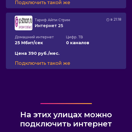
Подключить такой же
в 21:18
Тариф
Айпи Стрим
Интернет 25
Домашний интернет
Цифр. ТВ
25 Мбит/сек
0 каналов
Цена
390 руб./мес.
Подключить такой же
На этих улицах можно
подключить интернет