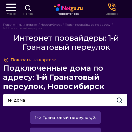
Меню
Поиск
Новосибирск
Звонок
Подключить интернет
Новосибирск
Поиск провайдера по адресу
1-й Гранатовый переулок
Интернет провайдеры: 1-й
Гранатовый переулок
Показать на карте
Подключенные дома по
адресу:
1-й Гранатовый
переулок, Новосибирск
1-й Гранатовый переулок, 3