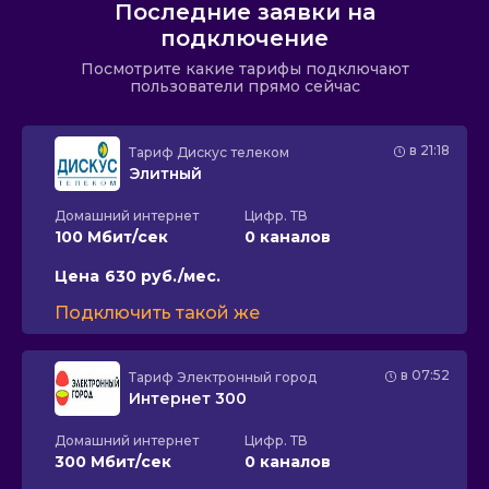
Последние заявки на
подключение
Посмотрите какие тарифы подключают
пользователи прямо сейчас
в 21:18
Тариф
Дискус телеком
Элитный
Домашний интернет
Цифр. ТВ
100 Мбит/сек
0 каналов
Цена
630 руб./мес.
Подключить такой же
в 07:52
Тариф
Электронный город
Интернет 300
Домашний интернет
Цифр. ТВ
300 Мбит/сек
0 каналов