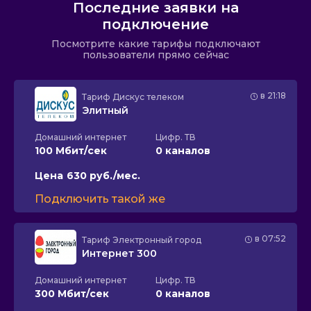
Последние заявки на
подключение
Посмотрите какие тарифы подключают
пользователи прямо сейчас
в 21:18
Тариф
Дискус телеком
Элитный
Домашний интернет
Цифр. ТВ
100 Мбит/сек
0 каналов
Цена
630 руб./мес.
Подключить такой же
в 07:52
Тариф
Электронный город
Интернет 300
Домашний интернет
Цифр. ТВ
300 Мбит/сек
0 каналов