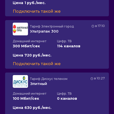
Цена
1 руб./мес.
Подключить такой же
в 17:10
Тариф
Электронный город
Ультрапак 300
Домашний интернет
Цифр. ТВ
300 Мбит/сек
114 каналов
Цена
720 руб./мес.
Подключить такой же
в 10:27
Тариф
Дискус телеком
Элитный
Домашний интернет
Цифр. ТВ
100 Мбит/сек
0 каналов
Цена
630 руб./мес.