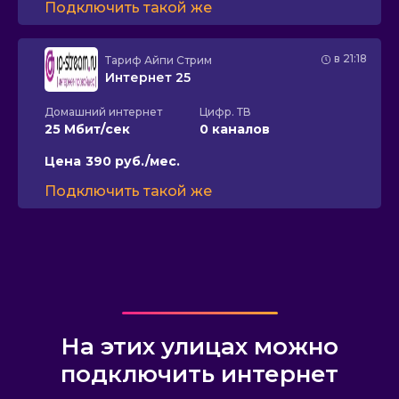
Подключить такой же
в 21:18
Тариф
Айпи Стрим
Интернет 25
Домашний интернет
Цифр. ТВ
25 Мбит/сек
0 каналов
Цена
390 руб./мес.
Подключить такой же
На этих улицах можно
подключить интернет