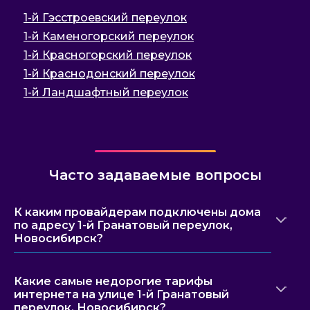
1-й Гэсстроевский переулок
1-й Каменогорский переулок
1-й Красногорский переулок
1-й Краснодонский переулок
1-й Ландшафтный переулок
Часто задаваемые вопросы
К каким провайдерам подключены дома
по адресу 1-й Гранатовый переулок,
Новосибирск?
Какие самые недорогие тарифы
интернета на улице 1-й Гранатовый
переулок, Новосибирск?