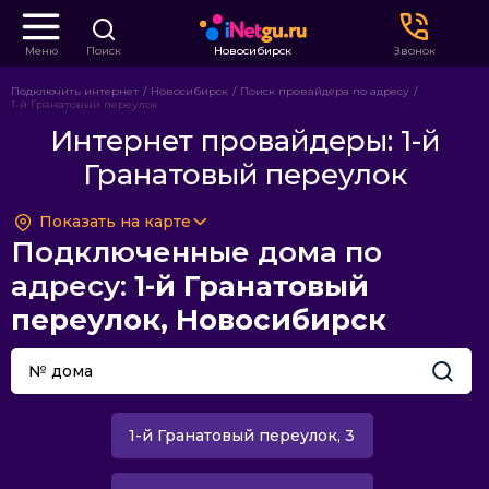
Меню
Поиск
Новосибирск
Звонок
Подключить интернет
Новосибирск
Поиск провайдера по адресу
1-й Гранатовый переулок
Интернет провайдеры: 1-й
Гранатовый переулок
Показать на карте
Подключенные дома по
адресу:
1-й Гранатовый
переулок, Новосибирск
1-й Гранатовый переулок, 3