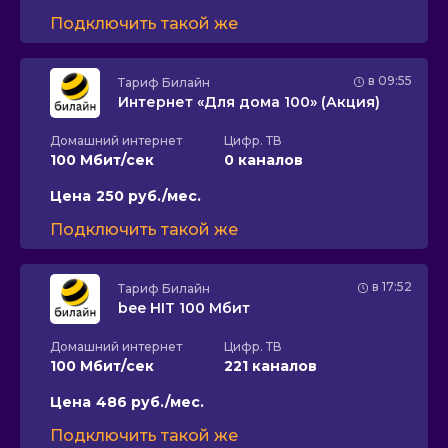
Подключить такой же
в 09:55
Тариф
Билайн
Интернет «Для дома 100» (Акция)
Домашний интернет
Цифр. ТВ
100 Мбит/сек
0 каналов
Цена
250 руб./мес.
Подключить такой же
в 17:52
Тариф
Билайн
bee HIT 100 Мбит
Домашний интернет
Цифр. ТВ
100 Мбит/сек
221 каналов
Цена
486 руб./мес.
Подключить такой же