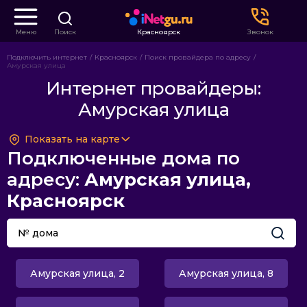
Меню
Поиск
Красноярск
Звонок
Подключить интернет
Красноярск
Поиск провайдера по адресу
Амурская улица
Интернет провайдеры:
Амурская улица
Показать на карте
Подключенные дома по
адресу:
Амурская улица,
Красноярск
Амурская улица, 2
Амурская улица, 8