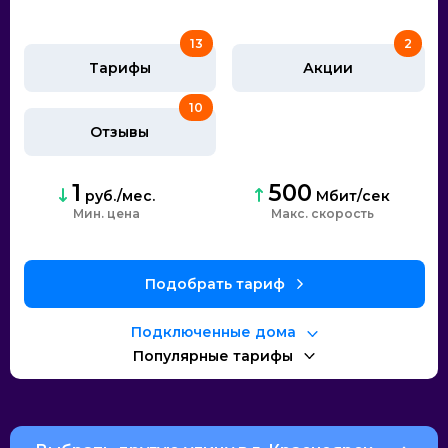
13
2
Тарифы
Акции
10
Отзывы
1
500
руб./мес.
Мбит/сек
Мин. цена
Макс. скорость
Подобрать тариф
Подключенные дома
Популярные тарифы