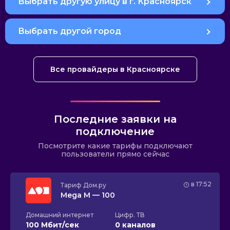
Выбрать другую улицу в г. Красноярск
Выбрать другой город
Все провайдеры в Красноярске
Последние заявки на
подключение
Посмотрите какие тарифы подключают
пользователи прямо сейчас
в 17:52
Тариф
Дом.ру
Mega M — 100
Домашний интернет
Цифр. ТВ
100 Мбит/сек
0 каналов