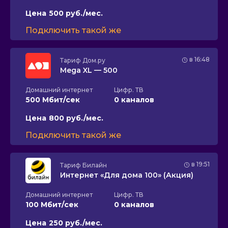
Цена
500 руб./мес.
Подключить такой же
в 16:48
Тариф
Дом.ру
Mega XL — 500
Домашний интернет
Цифр. ТВ
500 Мбит/сек
0 каналов
Цена
800 руб./мес.
Подключить такой же
в 19:51
Тариф
Билайн
Интернет «Для дома 100» (Акция)
Домашний интернет
Цифр. ТВ
100 Мбит/сек
0 каналов
Цена
250 руб./мес.