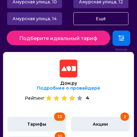
Амурская улица, 10
Амурская улица, 12
Амурская улица, 14
Ещё
Подберите идеальный тариф
Дом.ру
Подробнее о провайдере
4
Рейтинг
33
2
Тарифы
Акции
10