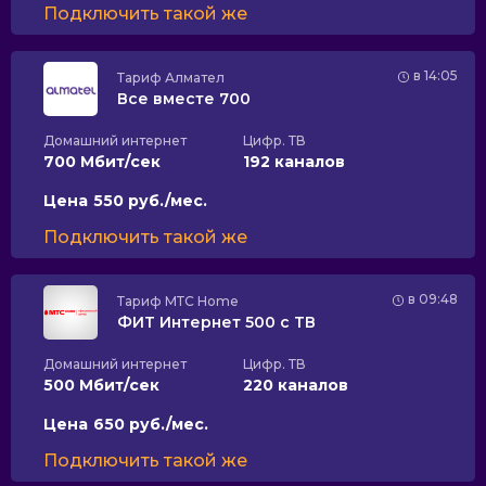
Подключить такой же
в 14:05
Тариф
Алмател
Все вместе 700
Домашний интернет
Цифр. ТВ
700 Мбит/сек
192 каналов
Цена
550 руб./мес.
Подключить такой же
в 09:48
Тариф
МТС Home
ФИТ Интернет 500 с ТВ
Домашний интернет
Цифр. ТВ
500 Мбит/сек
220 каналов
Цена
650 руб./мес.
Подключить такой же