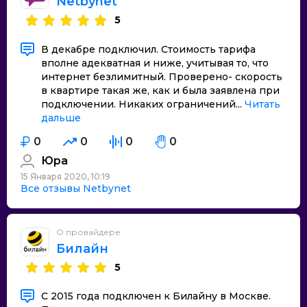
Netbynet
5
В декабре подключил. Стоимость тарифа
вполне адекватная и ниже, учитывая то, что
интернет безлимитный. Проверено- скорость
в квартире такая же, как и была заявлена при
подключении. Никаких ограничений...
Читать
дальше
0
0
0
0
Юра
15 Января 2020, 10:19
Все отзывы Netbynet
О провайдере
Билайн
5
С 2015 года подключен к Билайну в Москве.