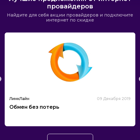
провайдеров
Найдите для себя акции провайдеров и подключите
интернет по скидке
ЛинкЛайн
09 Декабря 2019
Обмен без потерь