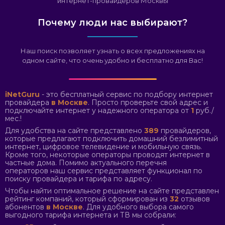
интернет-провайдеров Москвы
Почему люди нас выбирают?
Наш поиск позволяет узнать о всех предложениях на
одном сайте, что очень удобно и бесплатно для Вас!
iNetGuru
- это бесплатный сервис по подбору интернет
провайдера
в Москве
. Просто проверьте свой адрес и
подключайте интернет у надежного оператора от
1
руб./
мес.!
Для удобства на сайте представлено
389
провайдеров,
которые предлагают подключить домашний безлимитный
интернет, цифровое телевидение и мобильную связь.
Кроме того, некоторые операторы проводят интернет в
частные дома. Помимо актуального перечня
операторов наш сервис представляет функционал по
поиску провайдера и тарифа по адресу.
Чтобы найти оптимальное решение на сайте представлен
рейтинг компаний, который сформирован из
32
отзывов
абонентов
в Москве
. Для удобного выбора самого
выгодного тарифа интернета и ТВ мы собрали: