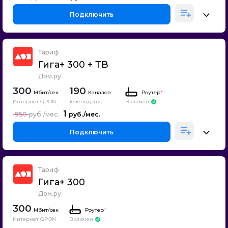
Подключить
Тариф
Гига+ 300 + ТВ
Дом.ру
300
190
Каналов
Роутер
*
Интернет GPON
Телевидение
Включен
1
950
Подключить
Тариф
Гига+ 300
Дом.ру
300
Роутер
*
Интернет GPON
Включен