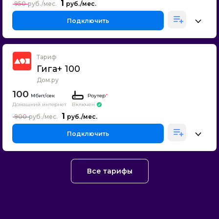
1
950
Подключить
Тариф
Гига+ 100
Дом.ру
100
Роутер
*
Домашний интернет
Включен
1
900
Подключить
Все тарифы