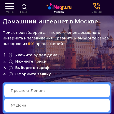
Меню
Поиск
Москва
Звонок
Домашний интернет в Москве
Поиск провайдеров для подключения домашнего
интернета и телевидения. Сравните и выберите самое
выгодное из
501
предложений
1
Укажите адрес дома
2
Нажмите поиск
3
Выберите тариф
4
Оформите заявку