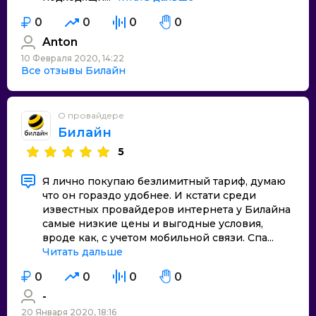
0
0
0
0
Anton
10 Февраля 2020, 14:22
Все отзывы Билайн
О провайдере
Билайн
5
Я лично покупаю безлимитный тариф, думаю
что он гораздо удобнее. И кстати среди
известных провайдеров интернета у Билайна
самые низкие цены и выгодные условия,
вроде как, с учетом мобильной связи. Спа...
Читать дальше
0
0
0
0
-
20 Января 2020, 18:16