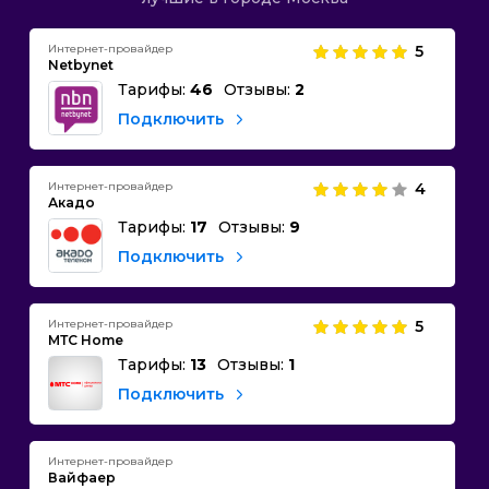
Интернет-провайдер
5
Netbynet
Тарифы:
46
Отзывы:
2
Подключить
Интернет-провайдер
4
Акадо
Тарифы:
17
Отзывы:
9
Подключить
Интернет-провайдер
5
МТС Home
Тарифы:
13
Отзывы:
1
Подключить
Интернет-провайдер
Вайфаер