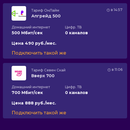
в 14:57
Тариф
ОнЛайм
Апгрейд 500
Домашний интернет
Цифр. ТВ
500 Мбит/сек
0 каналов
Цена
490 руб./мес.
Подключить такой же
в 11:06
Тариф
Севен Скай
Вверх 700
Домашний интернет
Цифр. ТВ
700 Мбит/сек
0 каналов
Цена
888 руб./мес.
Подключить такой же