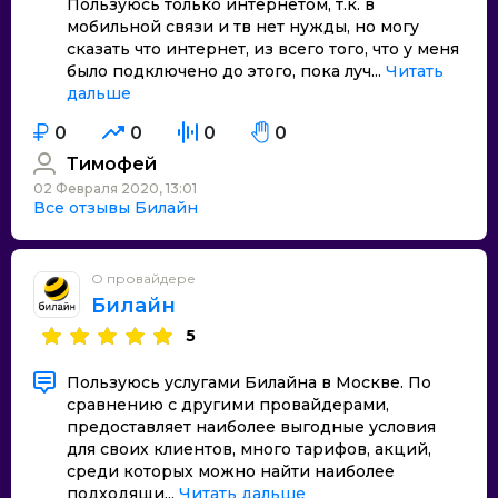
Пользуюсь только интернетом, т.к. в
мобильной связи и тв нет нужды, но могу
сказать что интернет, из всего того, что у меня
было подключено до этого, пока луч...
Читать
дальше
0
0
0
0
Тимофей
02 Февраля 2020, 13:01
Все отзывы Билайн
О провайдере
Билайн
5
Пользуюсь услугами Билайна в Москве. По
сравнению с другими провайдерами,
предоставляет наиболее выгодные условия
для своих клиентов, много тарифов, акций,
среди которых можно найти наиболее
подходящи...
Читать дальше