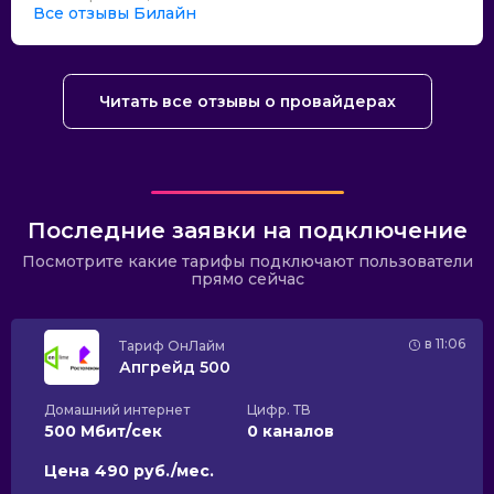
Все отзывы Билайн
Читать все отзывы о провайдерах
Последние заявки на подключение
Посмотрите какие тарифы подключают пользователи
прямо сейчас
в 11:06
Тариф
ОнЛайм
Апгрейд 500
Домашний интернет
Цифр. ТВ
500 Мбит/сек
0 каналов
Цена
490 руб./мес.